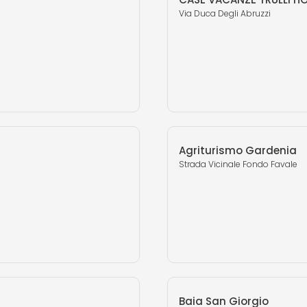
Via Duca Degli Abruzzi
Agriturismo Gardenia
Strada Vicinale Fondo Favale
Baia San Giorgio