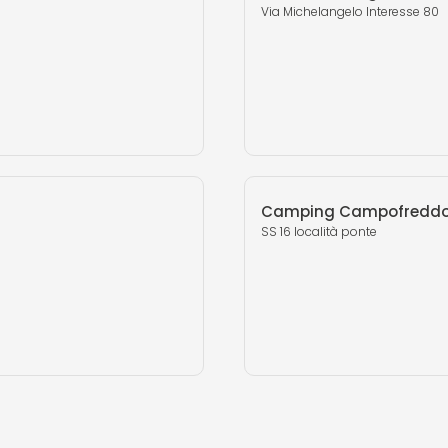
Via Michelangelo Interesse 80
Camping Campofredd
SS 16 località ponte