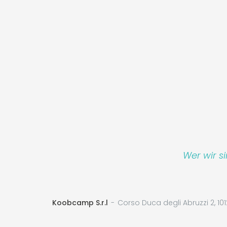
Wer wir s
Koobcamp S.r.l
Corso Duca degli Abruzzi 2, 101