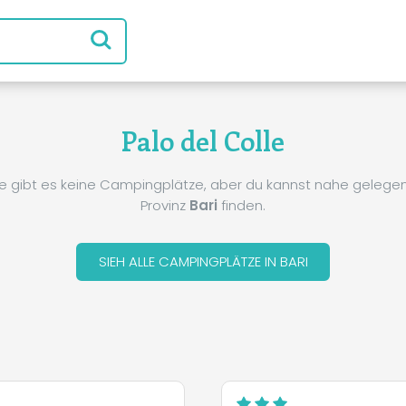
Palo del Colle
e gibt es keine Campingplätze, aber du kannst nahe gelegene
Provinz
Bari
finden.
SIEH ALLE CAMPINGPLÄTZE IN BARI