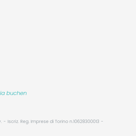
lia buchen
.
Iscriz. Reg. Imprese di Torino n.10628300013