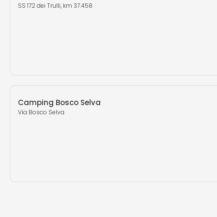
SS 172 dei Trulli, km 37.458
Camping Bosco Selva
Via Bosco Selva