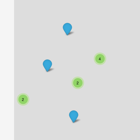
4
2
2