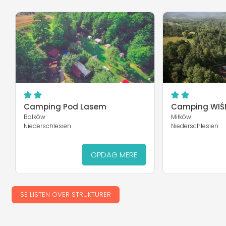
Camping Pod Lasem
Camping WIŚ
Bolków
Miłków
Niederschlesien
Niederschlesien
OPDAG MERE
SE LISTEN OVER STRUKTURER