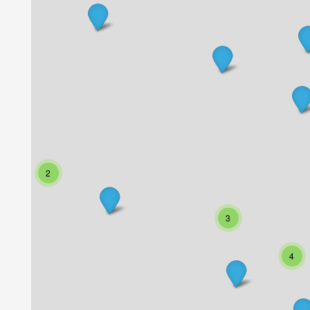
2
3
4