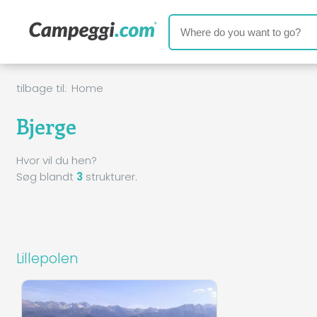
tilbage til:
Home
Bjerge
Hvor vil du hen?
Søg blandt
3
strukturer.
Lillepolen