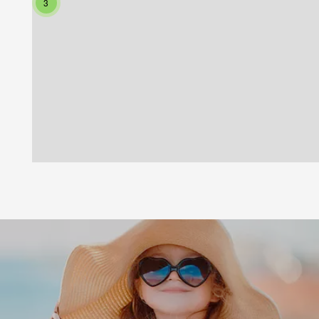
3
6
5
3