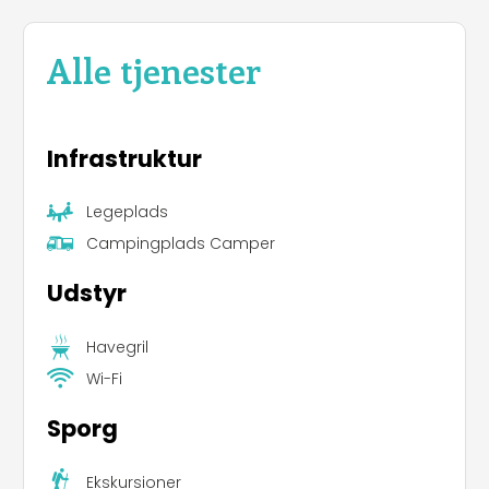
Alle tjenester
Infrastruktur
Legeplads
Campingplads Camper
Udstyr
Havegril
Wi-Fi
Sporg
Ekskursioner