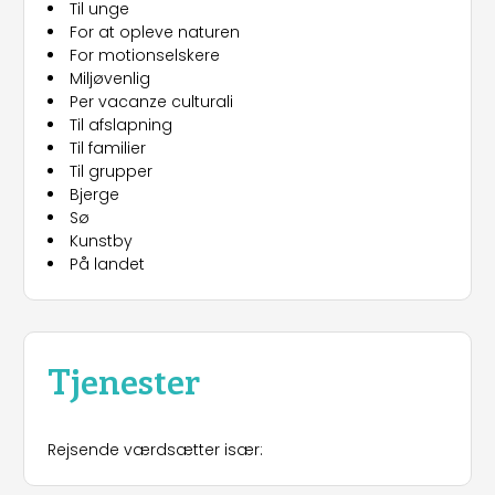
Til unge
For at opleve naturen
For motionselskere
Miljøvenlig
Per vacanze culturali
Til afslapning
Til familier
Til grupper
Bjerge
Sø
Kunstby
På landet
Tjenester
Rejsende værdsætter især: