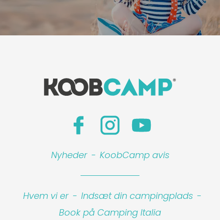
Nyheder
-
KoobCamp avis
Hvem vi er
-
Indsæt din campingplads
-
Book på Camping Italia