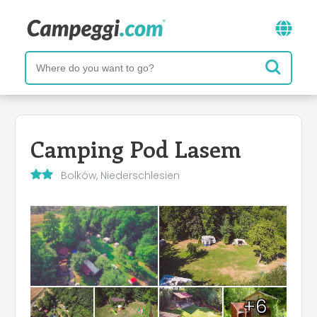
Camping Pod Lasem
Bolków, Niederschlesien
+6