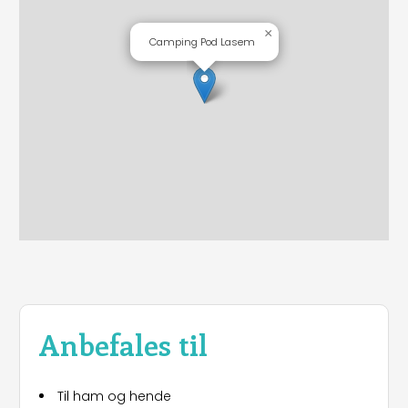
×
Camping Pod Lasem
Anbefales til
Til ham og hende