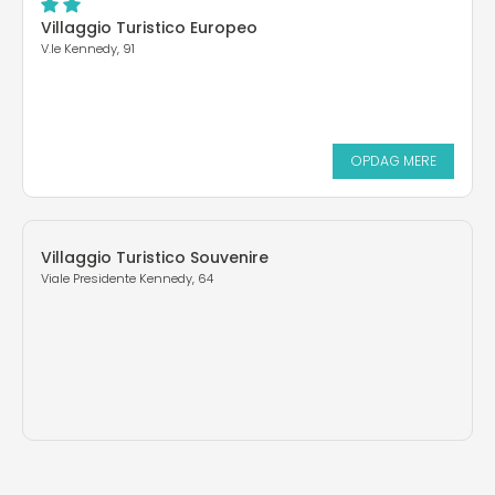
Villaggio Turistico Europeo
V.le Kennedy, 91
OPDAG MERE
Villaggio Turistico Souvenire
Viale Presidente Kennedy, 64