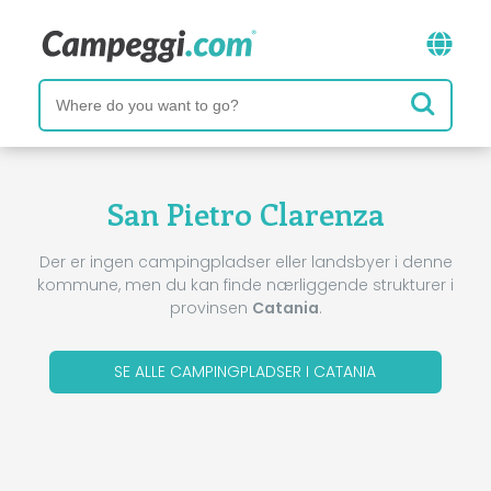
San Pietro Clarenza
Der er ingen campingpladser eller landsbyer i denne
kommune, men du kan finde nærliggende strukturer i
provinsen
Catania
.
SE ALLE CAMPINGPLADSER I CATANIA