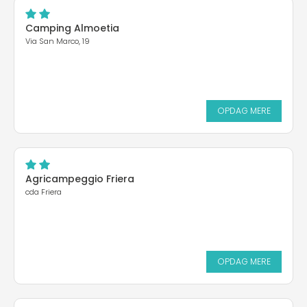
Camping Almoetia
Via San Marco, 19
OPDAG MERE
Agricampeggio Friera
cda Friera
OPDAG MERE