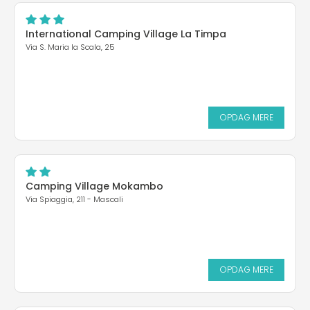
International Camping Village La Timpa
Via S. Maria la Scala, 25
OPDAG MERE
Camping Village Mokambo
Via Spiaggia, 211 - Mascali
OPDAG MERE