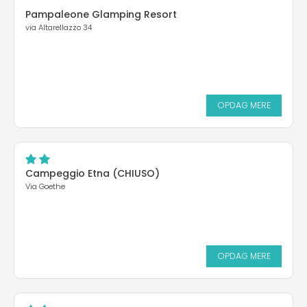
Pampaleone Glamping Resort
via Altarellazzo 34
OPDAG MERE
Campeggio Etna (CHIUSO)
Via Goethe
OPDAG MERE