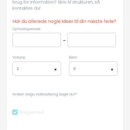
brug for information? Skriv til strukturen, så
kontaktes du!
Har du allerede nogle ideer til din næste ferie?
Opholdsperiode
→
Voksne
Børn
2
0
×
×
Hvilken slags indkvartering søger du?*
Boligenhed