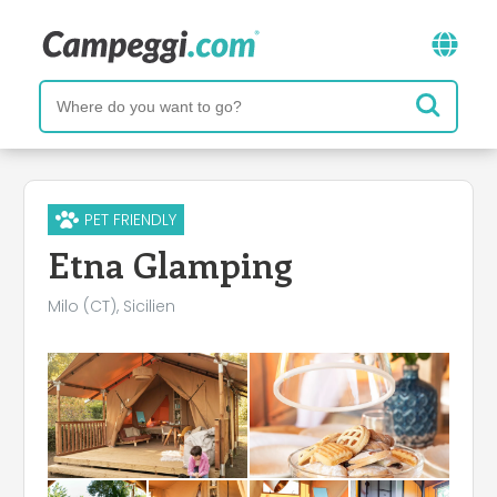
PET FRIENDLY
Etna Glamping
Milo (CT), Sicilien