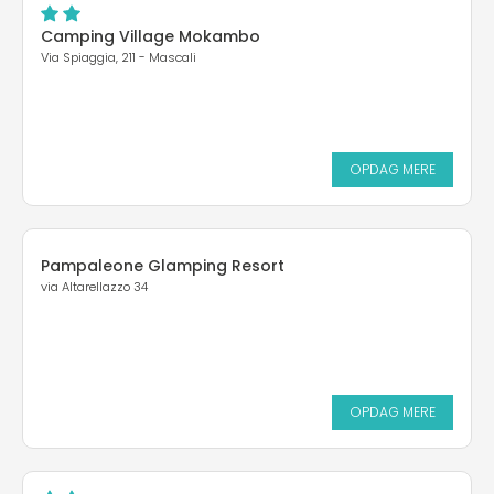
Camping Village Mokambo
Via Spiaggia, 211 - Mascali
OPDAG MERE
Pampaleone Glamping Resort
via Altarellazzo 34
OPDAG MERE