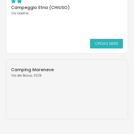
Campeggio Etna (CHIUSO)
Via Goethe
OPDAG MERE
Camping Mareneve
Via del Bosco, 30/B