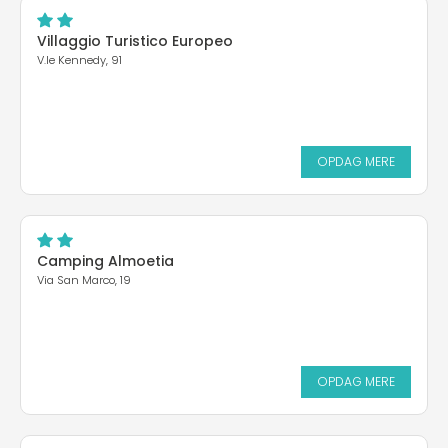
Villaggio Turistico Europeo
V.le Kennedy, 91
OPDAG MERE
Camping Almoetia
Via San Marco, 19
OPDAG MERE