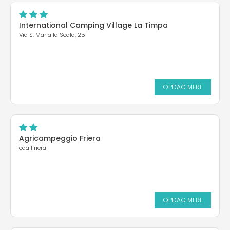
International Camping Village La Timpa
Via S. Maria la Scala, 25
OPDAG MERE
Agricampeggio Friera
cda Friera
OPDAG MERE