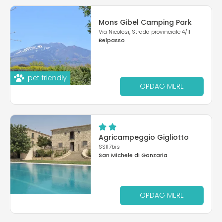
Mons Gibel Camping Park
Via Nicolosi, Strada provinciale 4/11
Belpasso
pet friendly
OPDAG MERE
Agricampeggio Gigliotto
SS117bis
San Michele di Ganzaria
OPDAG MERE