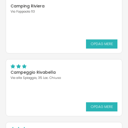
Camping Riviera
Via Foppaola 113
OPDAG MERE
Campeggio Rivabella
Via alla Spiaggia, 35 Loc. Chiuso
OPDAG MERE