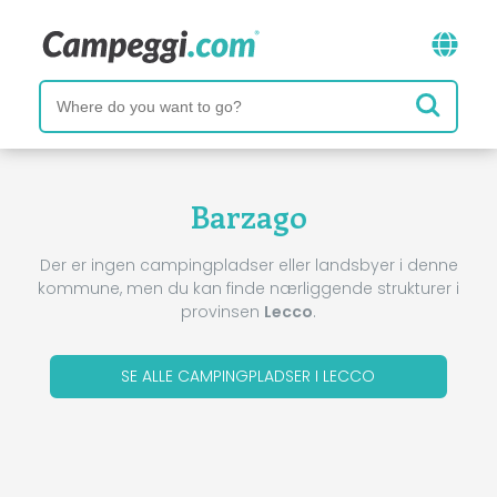
Barzago
Der er ingen campingpladser eller landsbyer i denne
kommune, men du kan finde nærliggende strukturer i
provinsen
Lecco
.
SE ALLE CAMPINGPLADSER I LECCO