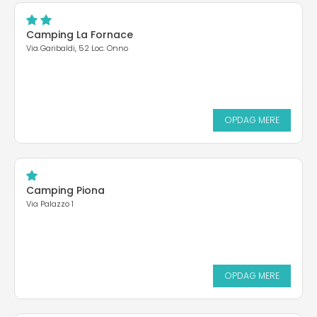
Camping La Fornace
Via Garibaldi, 52 Loc. Onno
OPDAG MERE
Camping Piona
Via Palazzo 1
OPDAG MERE