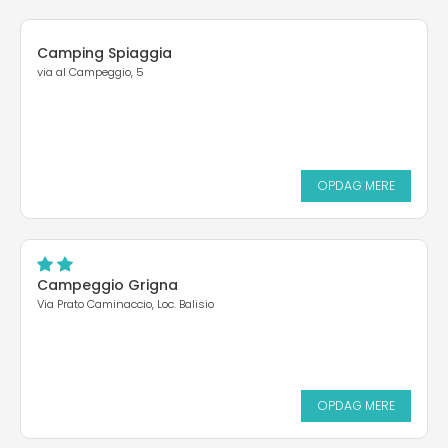
Camping Spiaggia
via al Campeggio, 5
OPDAG MERE
Campeggio Grigna
Via Prato Caminaccio, Loc. Balisio
OPDAG MERE