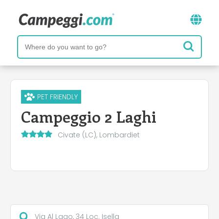
PET FRIENDLY
Campeggio 2 Laghi
Civate (LC), Lombardiet
Via Al Lago, 34 Loc. Isella