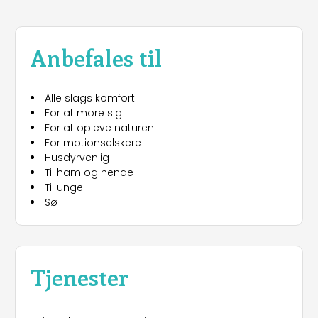
Anbefales til
Alle slags komfort
For at more sig
For at opleve naturen
For motionselskere
Husdyrvenlig
Til ham og hende
Til unge
Sø
Tjenester