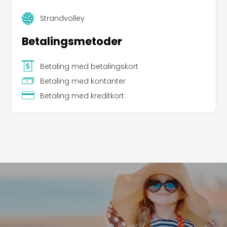
Strandvolley
Betalingsmetoder
Betaling med betalingskort
Betaling med kontanter
Leaflet
|
©
Koobcamp S.r.l.
Betaling med kreditkort