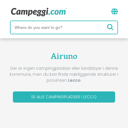
Airuno
Der er ingen campingpladser eller landsbyer i denne
kommune, men du kan finde nærliggende strukturer i
provinsen
Lecco
.
SE ALLE CAMPINGPLADSER I LECCO