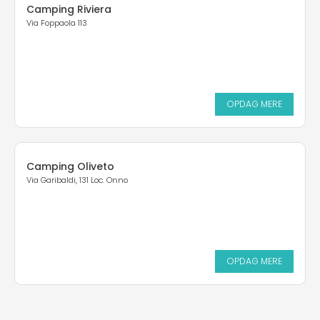
Camping Riviera
Via Foppaola 113
OPDAG MERE
Camping Oliveto
Via Garibaldi, 131 Loc. Onno
OPDAG MERE