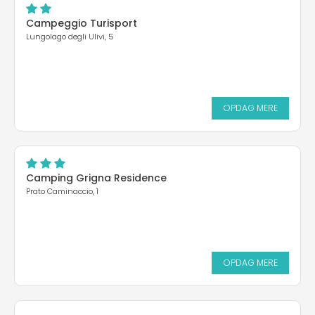
Campeggio Turisport
Lungolago degli Ulivi, 5
OPDAG MERE
Camping Grigna Residence
Prato Caminaccio, 1
OPDAG MERE