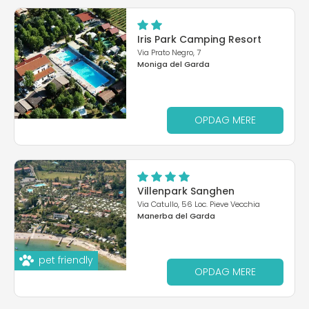
Iris Park Camping Resort
Via Prato Negro, 7
Moniga del Garda
OPDAG MERE
Villenpark Sanghen
Via Catullo, 56 Loc. Pieve Vecchia
Manerba del Garda
pet friendly
OPDAG MERE