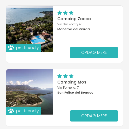
Camping Zocco
Via del Zocco, 43
Manerba del Garda
pet friendly
OPDAG MERE
Camping Mos
Via Fornella, 7
San Felice del Benaco
pet friendly
OPDAG MERE