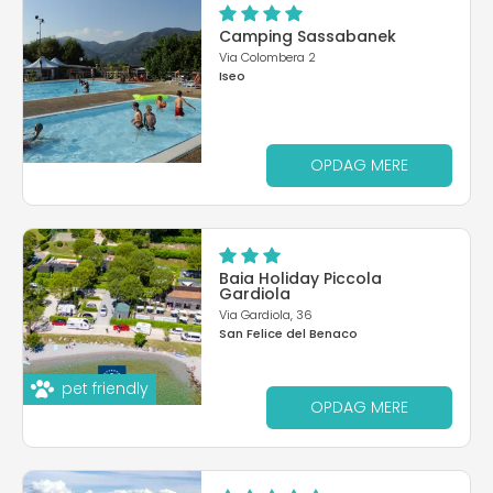
Camping Sassabanek
Via Colombera 2
Iseo
OPDAG MERE
Baia Holiday Piccola
Gardiola
Via Gardiola, 36
San Felice del Benaco
pet friendly
OPDAG MERE