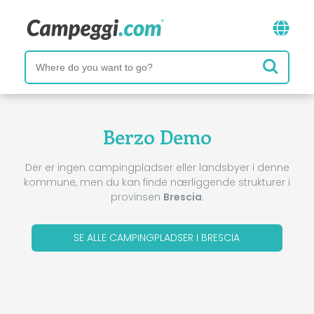
Berzo Demo
Der er ingen campingpladser eller landsbyer i denne
kommune, men du kan finde nærliggende strukturer i
provinsen
Brescia
.
SE ALLE CAMPINGPLADSER I BRESCIA