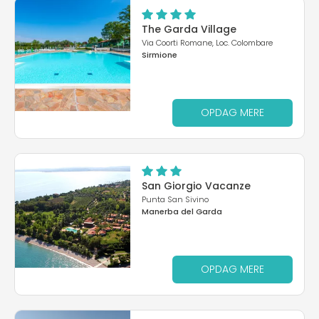
The Garda Village
Via Coorti Romane, Loc. Colombare
Sirmione
OPDAG MERE
San Giorgio Vacanze
Punta San Sivino
Manerba del Garda
OPDAG MERE