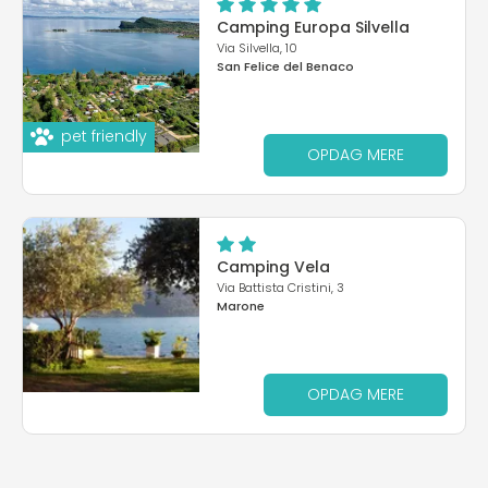
Camping Europa Silvella
Via Silvella, 10
San Felice del Benaco
pet friendly
OPDAG MERE
Camping Vela
Via Battista Cristini, 3
Marone
OPDAG MERE