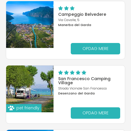
Campeggio Belvedere
Via Cavalle, 5
Manerba del Garda
OPDAG MERE
San Francesco Camping
Village
Strada Vicinale San Francesco
Desenzano del Garda
pet friendly
OPDAG MERE