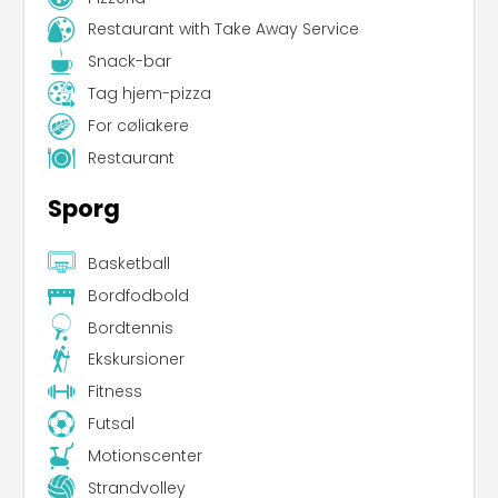
Restaurant with Take Away Service
Snack-bar
Tag hjem-pizza
For cøliakere
Restaurant
Sporg
Basketball
Bordfodbold
Bordtennis
Ekskursioner
Fitness
Futsal
Motionscenter
Strandvolley