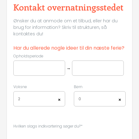
Kontakt overnatningsstedet
Ønsker du at anmode om et tilbud, eller har du
brug for information? Skriv til strukturen, så
kontaktes du!
Har du allerede nogle ideer til din næste ferie?
Opholdsperiode
→
Voksne
Børn
2
0
×
×
Hvilken slags indkvartering søger du?*