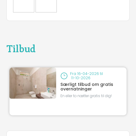
Tilbud
Fra
16-04-2026
til
11-10-2026
Særligt tilbud om gratis
overnatninger
En eller to nætter gratis til dig!