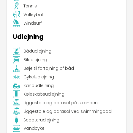
Tennis
Volleyball
Windsurf
Udlejning
Bådudlejning
Biludlejning
Bøje til fortøjning af båd
Cykeludlejning
Kanoudlejning
Køleskabsudlejning
Liggestole og parasol på stranden
Liggestole og parasol ved swimmingpool
Scooterudlejning
Vandcykel