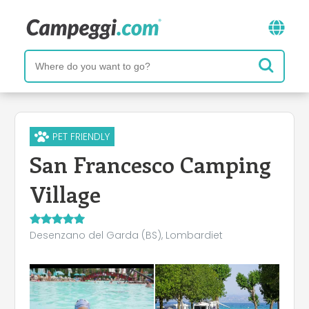
PET FRIENDLY
San Francesco Camping
Village
Desenzano del Garda (BS), Lombardiet