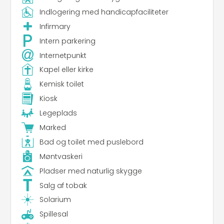
Indlogering med handicapfaciliteter
Infirmary
Intern parkering
Internetpunkt
Kapel eller kirke
Kemisk toilet
Kiosk
Legeplads
Marked
Bad og toilet med puslebord
Møntvaskeri
Pladser med naturlig skygge
Salg af tobak
Solarium
Spillesal