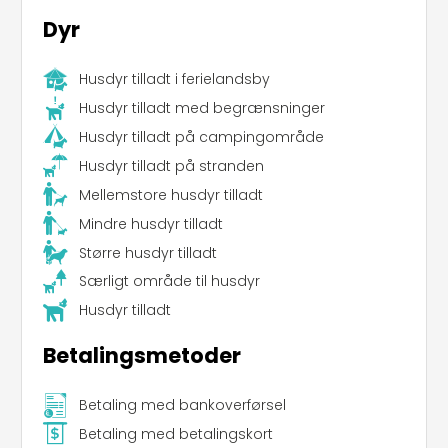
Dyr
Husdyr tilladt i ferielandsby
Husdyr tilladt med begrænsninger
Leaflet
|
©
Koobcamp S.r.l.
Husdyr tilladt på campingområde
Husdyr tilladt på stranden
Mellemstore husdyr tilladt
Mindre husdyr tilladt
Større husdyr tilladt
Særligt område til husdyr
Husdyr tilladt
Betalingsmetoder
Betaling med bankoverførsel
Betaling med betalingskort