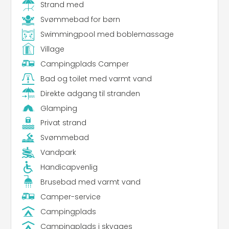
Strand med
Svømmebad for børn
Swimmingpool med boblemassage
Village
Campingplads Camper
Bad og toilet med varmt vand
Direkte adgang til stranden
Glamping
Privat strand
Svømmebad
Vandpark
Handicapvenlig
Brusebad med varmt vand
Camper-service
Campingplads
Campingplads i skygges