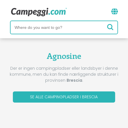
Agnosine
Der er ingen campingpladser eller landsbyer i denne
kommune, men du kan finde nærliggende strukturer i
provinsen
Brescia
.
SE ALLE CAMPINGPLADSER I BRESCIA