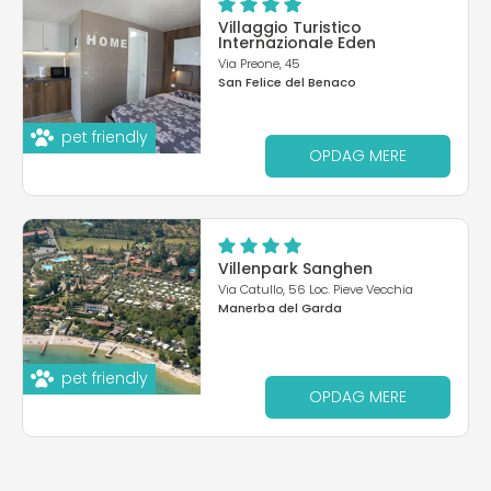
Villaggio Turistico
Internazionale Eden
Via Preone, 45
San Felice del Benaco
pet friendly
OPDAG MERE
Villenpark Sanghen
Via Catullo, 56 Loc. Pieve Vecchia
Manerba del Garda
pet friendly
OPDAG MERE