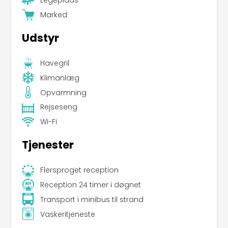
Legeplads
Marked
Udstyr
Havegril
Klimanlæg
Opvarmning
Rejseseng
Wi-Fi
Tjenester
Flersproget reception
Reception 24 timer i døgnet
Transport i minibus til strand
Vaskeritjeneste