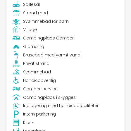
Spillesal
Strand med
Svømmebad for børn
Village
Campingplads Camper
Glamping
Brusebad med varmt vand
Privat strand
Svømmebad
Handicapvenlig
Camper-service
Campingplads i skygges
Indlogering med handicapfaciliteter
Intern parkering
Kiosk