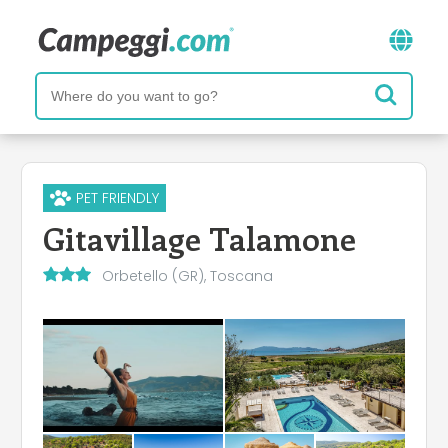
PET FRIENDLY
Gitavillage Talamone
Orbetello (GR), Toscana