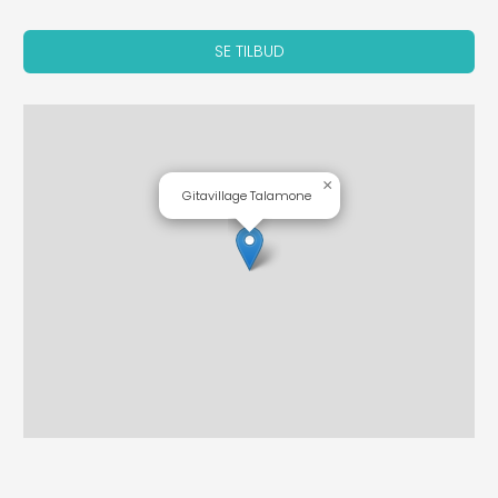
SE TILBUD
×
Gitavillage Talamone