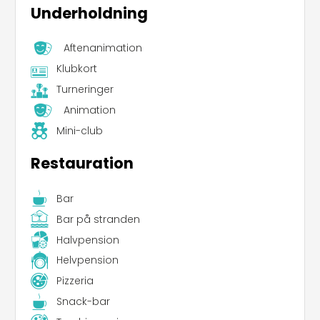
Underholdning
Aftenanimation
Klubkort
Turneringer
Animation
Mini-club
Restauration
Bar
Bar på stranden
Halvpension
Helvpension
Pizzeria
Snack-bar