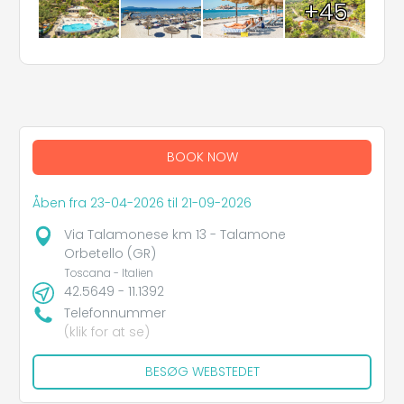
+45
BOOK NOW
Åben fra 23-04-2026 til 21-09-2026
Via Talamonese km 13 - Talamone
Orbetello (GR)
Toscana - Italien
42.5649 - 11.1392
Telefonnummer
(klik for at se)
BESØG WEBSTEDET