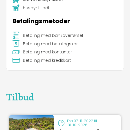
Husdyr tilladt
Betalingsmetoder
Betaling med bankoverførsel
Betaling med betalingskort
Leaflet
|
©
Koobcamp S.r.l.
Betaling med kontanter
Betaling med kreditkort
Tilbud
Fra
07-11-2022
til
31-10-2026