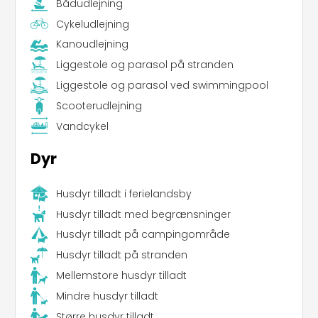
Bådudlejning
Cykeludlejning
Kanoudlejning
Liggestole og parasol på stranden
Liggestole og parasol ved swimmingpool
Scooterudlejning
Vandcykel
Dyr
Husdyr tilladt i ferielandsby
Husdyr tilladt med begrænsninger
Husdyr tilladt på campingområde
Husdyr tilladt på stranden
Mellemstore husdyr tilladt
Mindre husdyr tilladt
Større husdyr tilladt