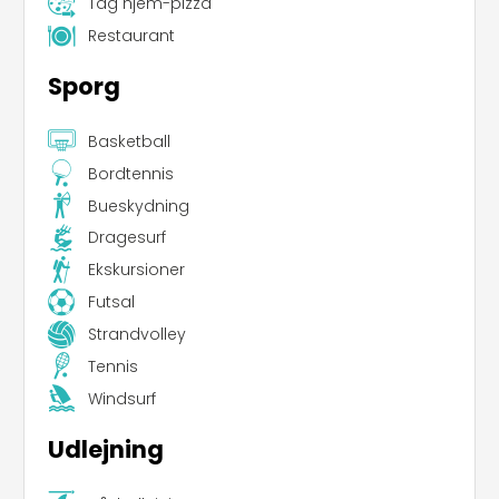
Tag hjem-pizza
Restaurant
Sporg
Basketball
Bordtennis
Bueskydning
Dragesurf
Ekskursioner
Futsal
Strandvolley
Tennis
Windsurf
Udlejning