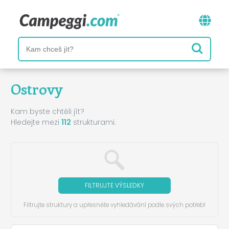
Ostrovy
Kam byste chtěli jít?
Hledejte mezi
112
strukturami.
FILTRUJTE VÝSLEDKY
Filtrujte struktury a upřesněte vyhledávání podle svých potřeb!