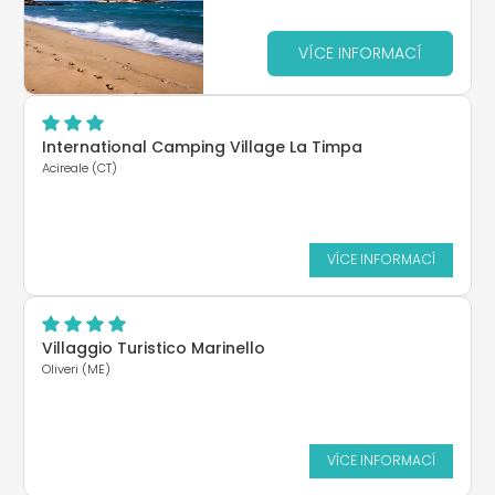
VÍCE INFORMACÍ
International Camping Village La Timpa
Acireale (CT)
VÍCE INFORMACÍ
Villaggio Turistico Marinello
Oliveri (ME)
VÍCE INFORMACÍ