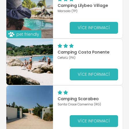
Camping Lilybeo Village
Marsala (TP)
VÍCE INFORMACÍ
pet friendly
Camping Costa Ponente
Cefalù (PA)
VÍCE INFORMACÍ
Camping Scarabeo
Santa Croce Camerina (RG)
VÍCE INFORMACÍ