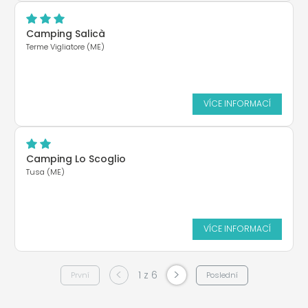
Camping Salicà
Terme Vigliatore (ME)
VÍCE INFORMACÍ
Camping Lo Scoglio
Tusa (ME)
VÍCE INFORMACÍ
<
>
1 z 6
První
Poslední