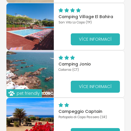
Camping Village El Bahira
San Vito Lo Capo (TP)
VÍCE INFORMACÍ
Camping Jonio
Catania (CT)
VÍCE INFORMACÍ
pet friendly
Campeggio Captain
Portopalo di Capo Passero (SR)