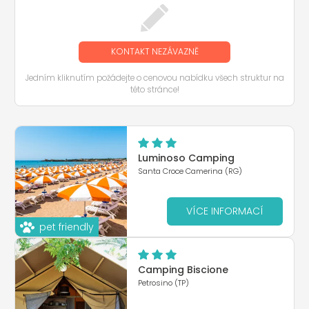
KONTAKT NEZÁVAZNĚ
Jedním kliknutím požádejte o cenovou nabídku všech struktur na
této stránce!
Luminoso Camping
Santa Croce Camerina (RG)
VÍCE INFORMACÍ
pet friendly
Camping Biscione
Petrosino (TP)