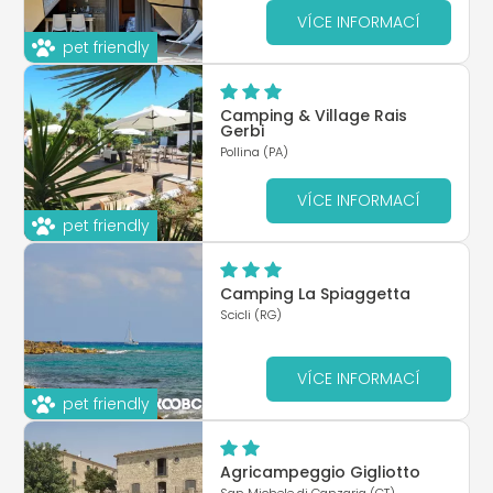
VÍCE INFORMACÍ
pet friendly
Camping & Village Rais
Gerbi
Pollina (PA)
VÍCE INFORMACÍ
pet friendly
Camping La Spiaggetta
Scicli (RG)
VÍCE INFORMACÍ
pet friendly
Agricampeggio Gigliotto
San Michele di Ganzaria (CT)