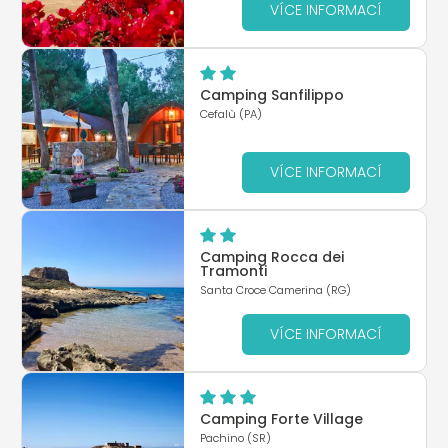
VÍCE INFORMACÍ
Camping Sanfilippo
Cefalù (PA)
VÍCE INFORMACÍ
Camping Rocca dei
Tramonti
Santa Croce Camerina (RG)
VÍCE INFORMACÍ
Camping Forte Village
Pachino (SR)