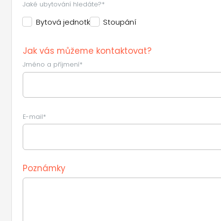
Jaké ubytování hledáte?*
Bytová jednotka
Stoupání
Jak vás můžeme kontaktovat?
Jméno a příjmení*
E-mail*
Poznámky