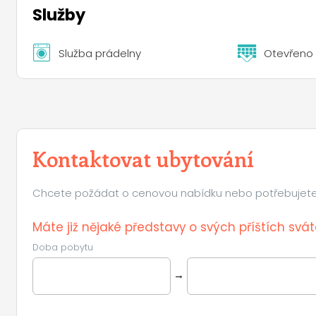
Služby
Služba prádelny
Otevřeno 
Kontaktovat ubytování
Chcete požádat o cenovou nabídku nebo potřebujete 
Máte již nějaké představy o svých příštích svá
Doba pobytu
→