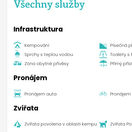
Všechny služby
Infrastruktura
Kempování
Písečná p
Sprchy s teplou vodou
Toalety s
Zóna obytné přívěsy
Přímý přís
Pronájem
Pronájem auta
Pronájem 
Zvířata
Zvířata povolena v oblasti kempu
Zvířata P