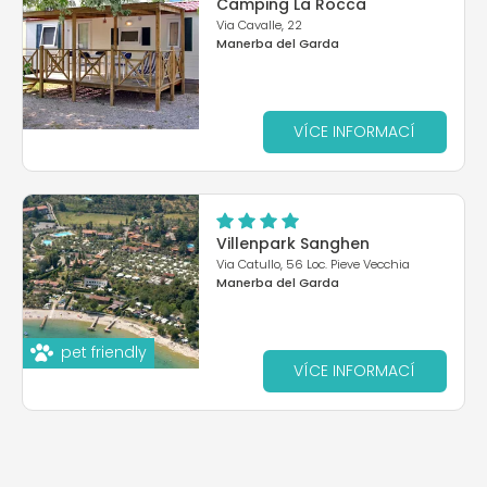
Camping La Rocca
Via Cavalle, 22
Manerba del Garda
VÍCE INFORMACÍ
Villenpark Sanghen
Via Catullo, 56 Loc. Pieve Vecchia
Manerba del Garda
pet friendly
VÍCE INFORMACÍ