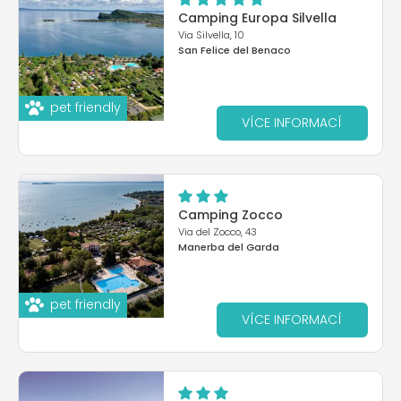
Camping Europa Silvella
Via Silvella, 10
San Felice del Benaco
pet friendly
VÍCE INFORMACÍ
Camping Zocco
Via del Zocco, 43
Manerba del Garda
pet friendly
VÍCE INFORMACÍ