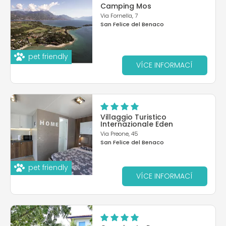
Camping Mos
Via Fornella, 7
San Felice del Benaco
pet friendly
VÍCE INFORMACÍ
Villaggio Turistico
Internazionale Eden
Via Preone, 45
San Felice del Benaco
pet friendly
VÍCE INFORMACÍ