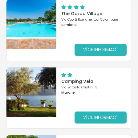
The Garda Village
Via Coorti Romane, Loc. Colombare
Sirmione
VÍCE INFORMACÍ
Camping Vela
Via Battista Cristini, 3
Marone
VÍCE INFORMACÍ