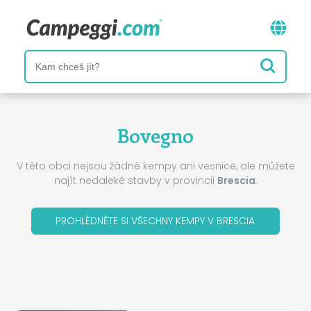
Bovegno
V této obci nejsou žádné kempy ani vesnice, ale můžete
najít nedaleké stavby v provincii
Brescia
.
PROHLÉDNĚTE SI VŠECHNY KEMPY V BRESCIA