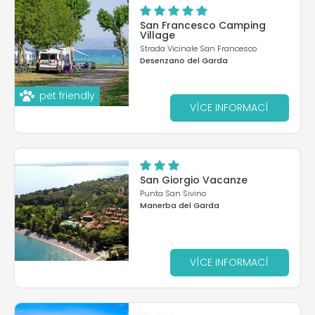
San Francesco Camping
Village
Strada Vicinale San Francesco
Desenzano del Garda
pet friendly
VÍCE INFORMACÍ
San Giorgio Vacanze
Punta San Sivino
Manerba del Garda
VÍCE INFORMACÍ