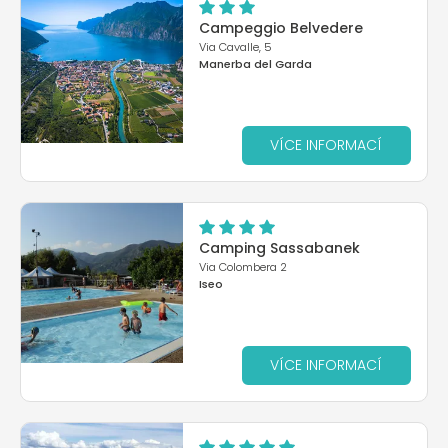
Campeggio Belvedere
Via Cavalle, 5
Manerba del Garda
VÍCE INFORMACÍ
Camping Sassabanek
Via Colombera 2
Iseo
VÍCE INFORMACÍ