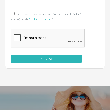
Souhlasím se zpracováním osobních údajů
společností
KoobCamp S.r.l
*
POSLAT