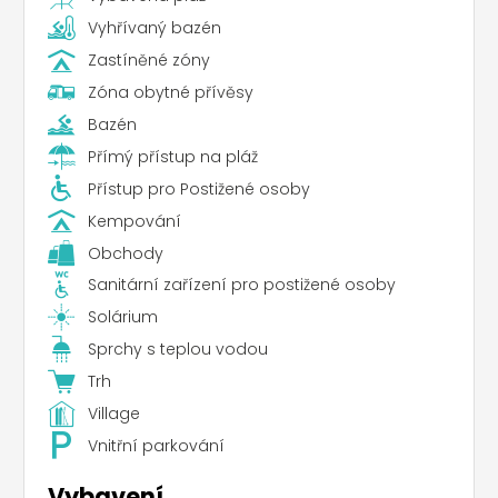
Vyhřívaný bazén
Zastíněné zóny
Zóna obytné přívěsy
Bazén
Přímý přístup na pláž
Přístup pro Postižené osoby
Kempování
Obchody
Sanitární zařízení pro postižené osoby
Solárium
Sprchy s teplou vodou
Trh
Village
Vnitřní parkování
Vybavení