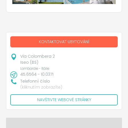
KONTAKTOVAT UBYTOVÁNÍ
Via Colombera 2
Iseo (BS)
Lombardie - Itálie
45.6564 - 10.0371
Telefonní číslo
(kliknutím zobrazíte)
NAVŠTIVTE WEBOVÉ STRÁNKY