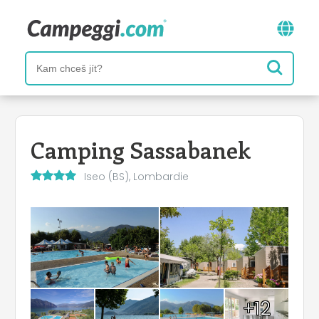
Camping Sassabanek
Iseo (BS), Lombardie
+12