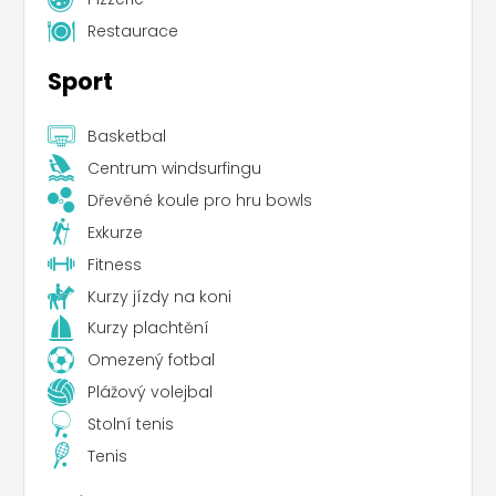
Restaurace
Sport
Basketbal
Centrum windsurfingu
Dřevěné koule pro hru bowls
Exkurze
Fitness
Kurzy jízdy na koni
Kurzy plachtění
Omezený fotbal
Plážový volejbal
Stolní tenis
Tenis