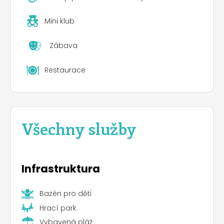
Mini klub
Zábava
Restaurace
Všechny služby
Infrastruktura
Bazén pro děti
Hrací park
Vybavená pláž