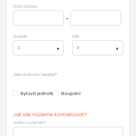
Doba pobytu
→
Dospělí
Děti
2
0
×
×
Jaké ubytování hledáte?*
Bytová jednotka
Stoupání
Jak vás můžeme kontaktovat?
Jméno a příjmení*