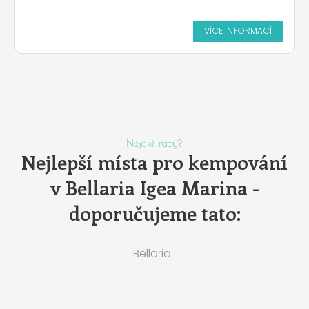
VÍCE INFORMACÍ
Nějaké rady?
Nejlepší místa pro kempování
v Bellaria Igea Marina -
doporučujeme tato:
Bellaria