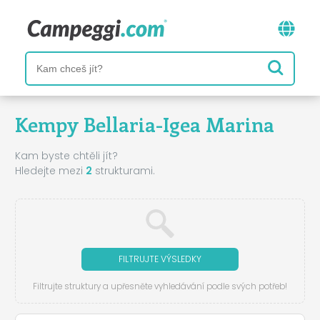
Kempy Bellaria-Igea Marina
Kam byste chtěli jít?
Hledejte mezi
2
strukturami.
FILTRUJTE VÝSLEDKY
Filtrujte struktury a upřesněte vyhledávání podle svých potřeb!