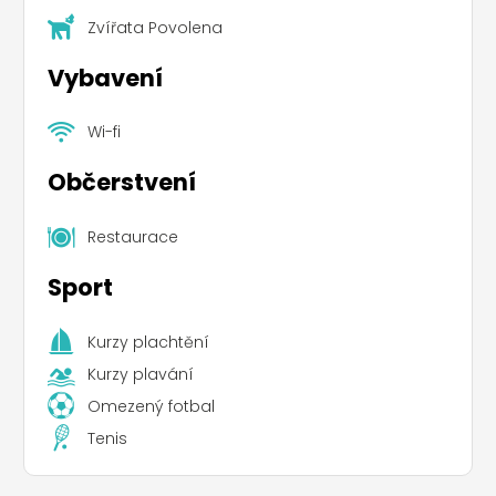
Zvířata Povolena
Vybavení
Wi-fi
Občerstvení
Restaurace
Sport
Kurzy plachtění
Kurzy plavání
Omezený fotbal
Tenis