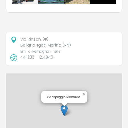
Via Pinzon, 310
Bellaria-Igea Marina (RN)
Emilia-Romagna - Itálie
44.1233 - 12.4940
×
Campeggio Riccardo