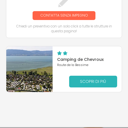
CONTATTA SENZA IMPEGNO
Chiedi un preventivo con un solo click a tutte le strutture in
questa pagina!
Camping de Chevroux
Route de la Bessime
SCOPRI DI PIÙ