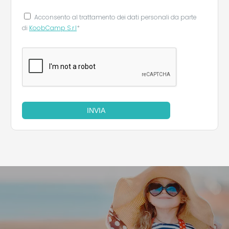
Acconsento al trattamento dei dati personali da parte
di
KoobCamp S.r.l
*
INVIA