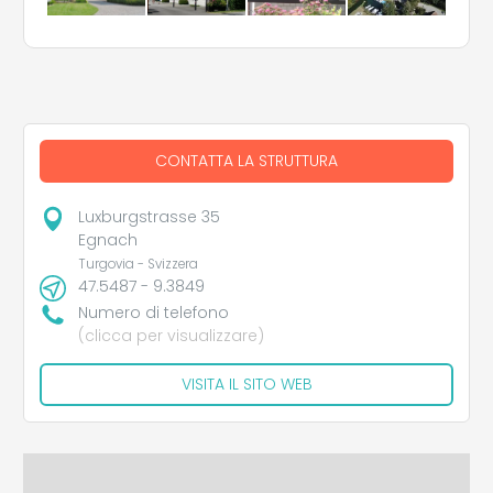
CONTATTA LA STRUTTURA
Luxburgstrasse 35
Egnach
Turgovia - Svizzera
47.5487 - 9.3849
Numero di telefono
(clicca per visualizzare)
VISITA IL SITO WEB