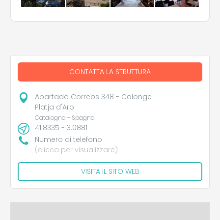
CONTATTA LA STRUTTURA
Apartado Correos 348 - Calonge
Platja d'Aro
Catalogna - Spagna
41.8335 - 3.0881
Numero di telefono
(clicca per visualizzare)
VISITA IL SITO WEB