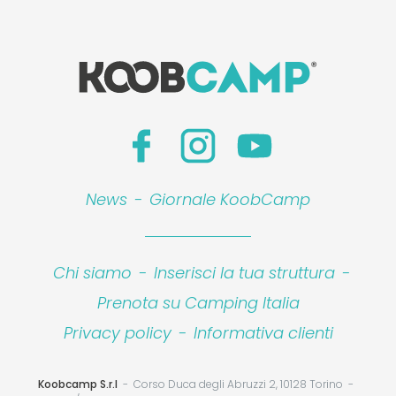
News
-
Giornale KoobCamp
Chi siamo
-
Inserisci la tua struttura
-
Prenota su Camping Italia
Privacy policy
-
Informativa clienti
Koobcamp S.r.l
Corso Duca degli Abruzzi 2, 10128 Torino