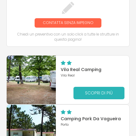
CONTATTA SENZA IMPEGNO
Chiedi un preventivo con un solo click a tutte le strutture in
questa pagina!
Vila Real Camping
Vila Real
SCOPRI DI PIÙ
Camping Park Da Vagueira
Porto