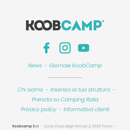
News
-
Giornale KoobCamp
Chi siamo
-
Inserisci la tua struttura
-
Prenota su Camping Italia
Privacy policy
-
Informativa clienti
Koobcamp S.r.l
Corso Duca degli Abruzzi 2, 10128 Torino