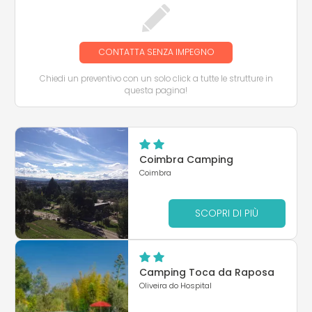
CONTATTA SENZA IMPEGNO
Chiedi un preventivo con un solo click a tutte le strutture in
questa pagina!
Coimbra Camping
Coimbra
SCOPRI DI PIÙ
Camping Toca da Raposa
Oliveira do Hospital