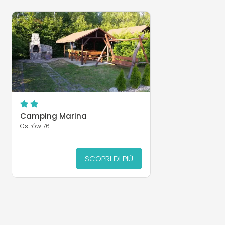
Camping Marina
Ostrów 76
SCOPRI DI PIÙ