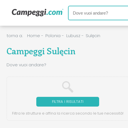
torna a:
Home
-
Polonia
-
Lubusz
-
Sulęcin
Campeggi Sulęcin
Dove vuoi andare?
FILTRA I RISULTATI
Filtra le strutture e affina la ricerca secondo le tue necessità!