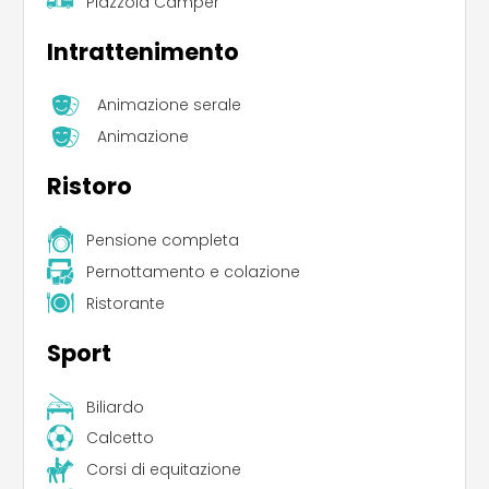
Piazzola Camper
Intrattenimento
Animazione serale
Animazione
Ristoro
Pensione completa
Pernottamento e colazione
Ristorante
Sport
Biliardo
Calcetto
Corsi di equitazione