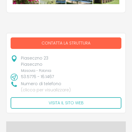
CONTATTA LA STRUTTURA
Piaseczno 23
Piaseczno
Masovia - Polonia
53.5776 - 16.1467
Numero di telefono
(clicca per visualizzare)
VISITA IL SITO WEB