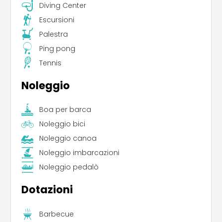
Diving Center
Escursioni
Palestra
Ping pong
Tennis
Noleggio
Boa per barca
Noleggio bici
Noleggio canoa
Noleggio imbarcazioni
Noleggio pedalò
Dotazioni
Barbecue