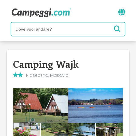
Camping Wajk
Piaseczno, Masovia
+17