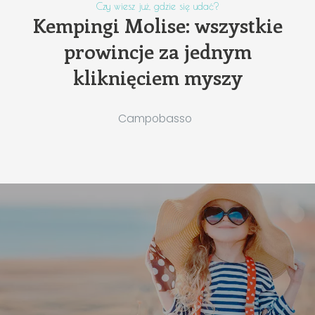
Czy wiesz już, gdzie się udać?
Kempingi Molise: wszystkie
prowincje za jednym
kliknięciem myszy
Campobasso