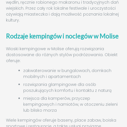
wędlin, ręcznie robionego makaronu i tradycyjnych dań
wiejskich. Przez cały rok lokalne festiwale i uroczystości
ożywiają miasteczka i dają możliwość poznania lokalnej
kultury.
Rodzaje kempingów i noclegów w Molise
Wioski kempingowe w Molise oferują rozwiązania
dostosowane do różnych stylów podróżowania. Obiekt
oferuje:
zakwaterowanie w bungalowach, domkach
mobilnych i apartamentach
rozwiązania glampingowe dla osób
poszukujących komfortu i kontaktu z naturą
miejsca dla kamperów, przyczep
kempingowych i namiotów, w otoczeniu zieleni
lub blisko morza
Wiele kempingów oferuje baseny, place zabaw, boiska
sportowe i restauracje, a także usługi przyjazne