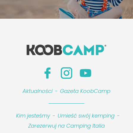
Aktualności
-
Gazeta KoobCamp
Kim jesteśmy
-
Umieść swój kemping
-
Zarezerwuj na Camping Italia