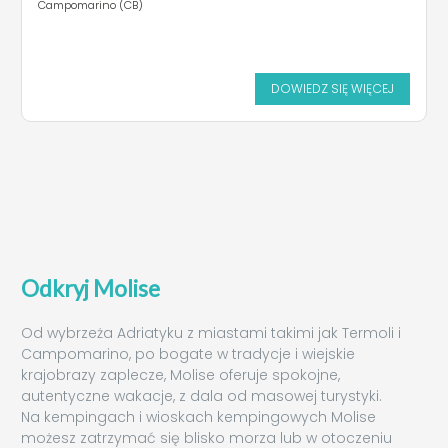
Campomarino (CB)
DOWIEDZ SIĘ WIĘCEJ
Odkryj Molise
Od wybrzeża Adriatyku z miastami takimi jak Termoli i
Campomarino, po bogate w tradycje i wiejskie
krajobrazy zaplecze, Molise oferuje spokojne,
autentyczne wakacje, z dala od masowej turystyki.
Na kempingach i wioskach kempingowych Molise
możesz zatrzymać się blisko morza lub w otoczeniu