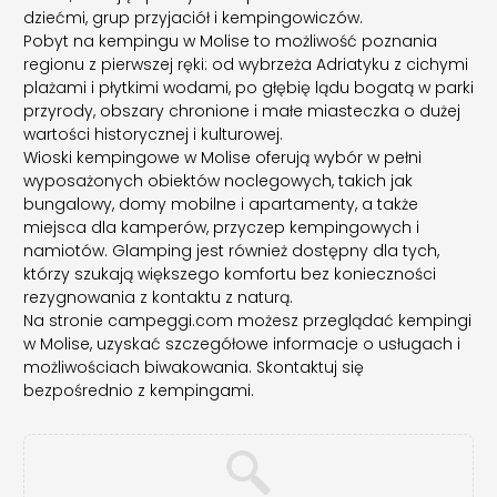
dziećmi, grup przyjaciół i kempingowiczów.
Pobyt na kempingu w Molise to możliwość poznania
regionu z pierwszej ręki: od wybrzeża Adriatyku z cichymi
plażami i płytkimi wodami, po głębię lądu bogatą w parki
przyrody, obszary chronione i małe miasteczka o dużej
wartości historycznej i kulturowej.
Wioski kempingowe w Molise oferują wybór w pełni
wyposażonych obiektów noclegowych, takich jak
bungalowy, domy mobilne i apartamenty, a także
miejsca dla kamperów, przyczep kempingowych i
namiotów. Glamping jest również dostępny dla tych,
którzy szukają większego komfortu bez konieczności
rezygnowania z kontaktu z naturą.
Na stronie campeggi.com możesz przeglądać kempingi
w Molise, uzyskać szczegółowe informacje o usługach i
możliwościach biwakowania. Skontaktuj się
bezpośrednio z kempingami.