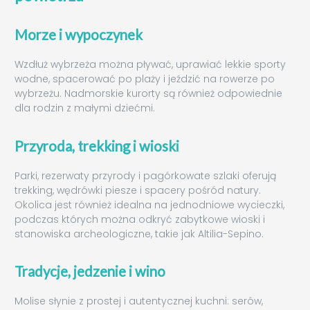
Morze i wypoczynek
Wzdłuż wybrzeża można pływać, uprawiać lekkie sporty
wodne, spacerować po plaży i jeździć na rowerze po
wybrzeżu. Nadmorskie kurorty są również odpowiednie
dla rodzin z małymi dziećmi.
Przyroda, trekking i wioski
Parki, rezerwaty przyrody i pagórkowate szlaki oferują
trekking, wędrówki piesze i spacery pośród natury.
Okolica jest również idealna na jednodniowe wycieczki,
podczas których można odkryć zabytkowe wioski i
stanowiska archeologiczne, takie jak Altilia-Sepino.
Tradycje, jedzenie i wino
Molise słynie z prostej i autentycznej kuchni: serów,