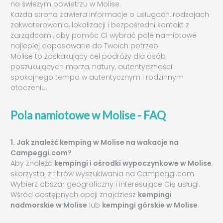
na świeżym powietrzu w Molise.
Każda strona zawiera informacje o usługach, rodzajach
zakwaterowania, lokalizacji i bezpośredni kontakt z
zarządcami, aby pomóc Ci wybrać pole namiotowe
najlepiej dopasowane do Twoich potrzeb.
Molise to zaskakujący cel podróży dla osób
poszukujących morza, natury, autentyczności i
spokojnego tempa w autentycznym i rodzinnym
otoczeniu.
Pola namiotowe w Molise - FAQ
1. Jak znaleźć kemping w Molise na wakacje na
Campeggi.com?
Aby znaleźć
kempingi i ośrodki wypoczynkowe w Molise
,
skorzystaj z filtrów wyszukiwania na Campeggi.com.
Wybierz obszar geograficzny i interesujące Cię usługi.
Wśród dostępnych opcji znajdziesz
kempingi
nadmorskie w Molise
lub
kempingi górskie w Molise
.