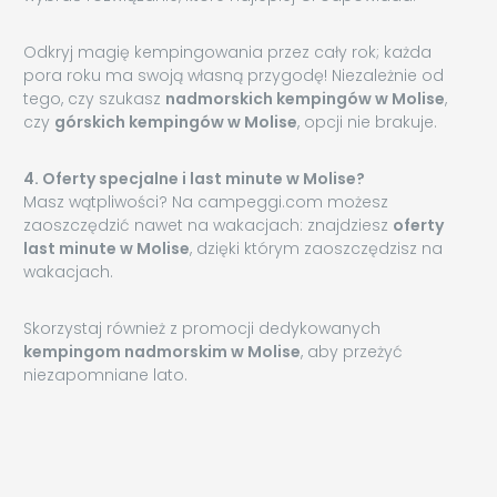
Odkryj magię kempingowania przez cały rok; każda
pora roku ma swoją własną przygodę! Niezależnie od
tego, czy szukasz
nadmorskich kempingów w Molise
,
czy
górskich kempingów w Molise
, opcji nie brakuje.
4. Oferty specjalne i last minute w Molise?
Masz wątpliwości? Na campeggi.com możesz
zaoszczędzić nawet na wakacjach: znajdziesz
oferty
last minute w Molise
, dzięki którym zaoszczędzisz na
wakacjach.
Skorzystaj również z promocji dedykowanych
kempingom nadmorskim w Molise
, aby przeżyć
niezapomniane lato.