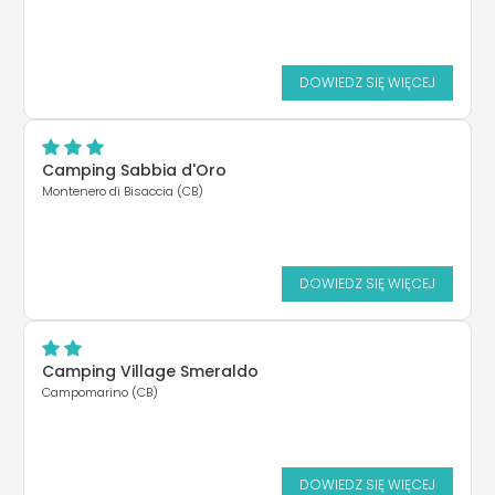
DOWIEDZ SIĘ WIĘCEJ
Camping Sabbia d'Oro
Montenero di Bisaccia (CB)
DOWIEDZ SIĘ WIĘCEJ
Camping Village Smeraldo
Campomarino (CB)
DOWIEDZ SIĘ WIĘCEJ