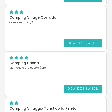
Camping Village Corrado
Campomarino (CB)
DOWIEDZ SIĘ WIĘCEJ
Camping Lianna
Montenero di Bisaccia (CB)
DOWIEDZ SIĘ WIĘCEJ
Camping Villaggio Turistico la Pineta