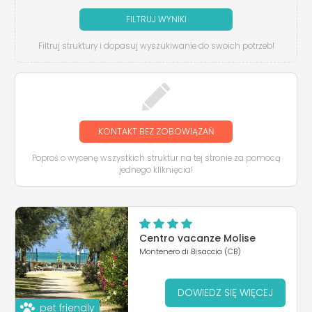
FILTRUJ WYNIKI
Filtruj struktury i dopasuj wyszukiwanie do swoich potrzeb!
KONTAKT BEZ ZOBOWIĄZAŃ
Poproś o wycenę wszystkich struktur na tej stronie za pomocą
jednego kliknięcia!
Centro vacanze Molise
Montenero di Bisaccia (CB)
DOWIEDZ SIĘ WIĘCEJ
pet friendly