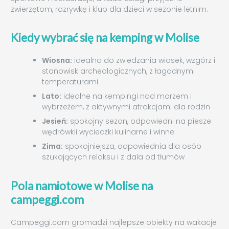
zwierzętom, rozrywkę i klub dla dzieci w sezonie letnim.
Kiedy wybrać się na kemping w Molise
Wiosna:
idealna do zwiedzania wiosek, wzgórz i
stanowisk archeologicznych, z łagodnymi
temperaturami
Lato:
idealne na kempingi nad morzem i
wybrzeżem, z aktywnymi atrakcjami dla rodzin
Jesień:
spokojny sezon, odpowiedni na piesze
wędrówkii wycieczki kulinarne i winne
Zima:
spokojniejsza, odpowiednia dla osób
szukających relaksu i z dala od tłumów
Pola namiotowe w Molise na
campeggi.com
Campeggi.com gromadzi najlepsze obiekty na wakacje