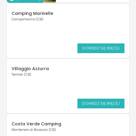
Camping Marinelle
Campomarino (CB)
DOWIEDZ SIĘ WIĘCEJ
Villaggio Azzurra
Termoli (CB)
DOWIEDZ SIĘ WIĘCEJ
Costa Verde Camping
Montenero di Bisaccia (CB)