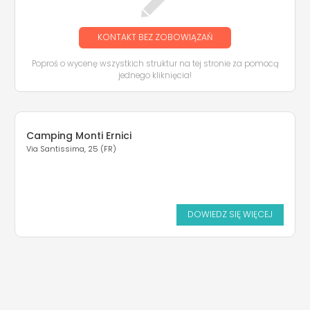
KONTAKT BEZ ZOBOWIĄZAŃ
Poproś o wycenę wszystkich struktur na tej stronie za pomocą
jednego kliknięcia!
Camping Monti Ernici
Via Santissima, 25 (FR)
DOWIEDZ SIĘ WIĘCEJ