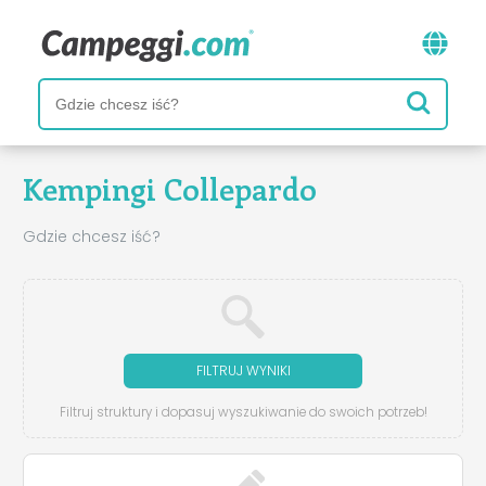
Kempingi Collepardo
Gdzie chcesz iść?
FILTRUJ WYNIKI
Filtruj struktury i dopasuj wyszukiwanie do swoich potrzeb!