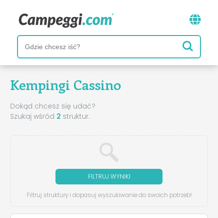
Kempingi Cassino
Dokąd chcesz się udać?
Szukaj wśród
2
struktur.
FILTRUJ WYNIKI
Filtruj struktury i dopasuj wyszukiwanie do swoich potrzeb!