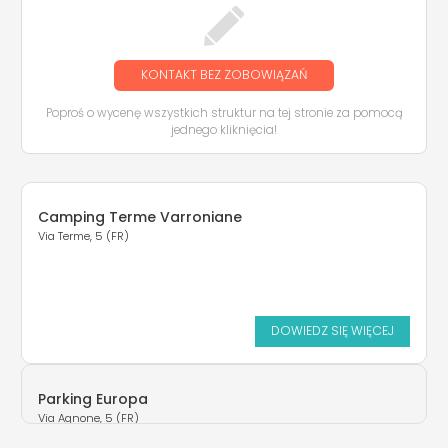
KONTAKT BEZ ZOBOWIĄZAŃ
Poproś o wycenę wszystkich struktur na tej stronie za pomocą
jednego kliknięcia!
Camping Terme Varroniane
Via Terme, 5 (FR)
DOWIEDZ SIĘ WIĘCEJ
Parking Europa
Via Agnone, 5 (FR)