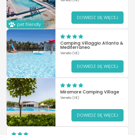
DOWIEDZ SIĘ WIĘCEJ
pet friendly
Camping Villaggio Atlanta &
Mediterraneo
Veneto (VE)
DOWIEDZ SIĘ WIĘCEJ
Miramare Camping Village
Veneto (VE)
DOWIEDZ SIĘ WIĘCEJ