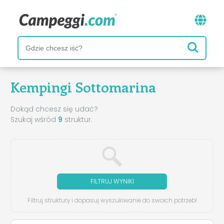
Kempingi Sottomarina
Dokąd chcesz się udać?
Szukaj wśród
9
struktur.
FILTRUJ WYNIKI
Filtruj struktury i dopasuj wyszukiwanie do swoich potrzeb!