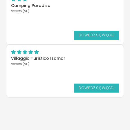
Camping Paradiso
Veneto (VE)
DOWIEDZ SIĘ WIĘCEJ
Villaggio Turistico Isamar
Veneto (VE)
DOWIEDZ SIĘ WIĘCEJ