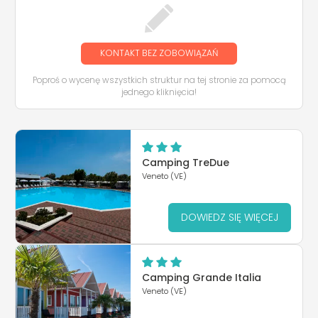
KONTAKT BEZ ZOBOWIĄZAŃ
Poproś o wycenę wszystkich struktur na tej stronie za pomocą
jednego kliknięcia!
Camping TreDue
Veneto (VE)
DOWIEDZ SIĘ WIĘCEJ
Camping Grande Italia
Veneto (VE)