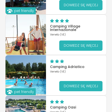
DOWIEDZ SIĘ WIĘCEJ
pet friendly
Camping Village
Internazionale
Veneto (VE)
DOWIEDZ SIĘ WIĘCEJ
Camping Adriatico
Veneto (VE)
DOWIEDZ SIĘ WIĘCEJ
pet friendly
Camping Oasi
Veneto (VE)