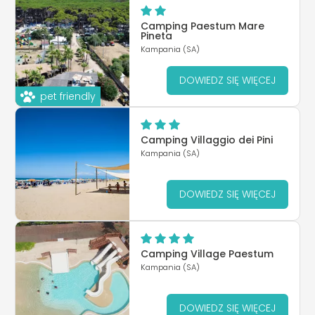
Camping Paestum Mare
Pineta
Kampania (SA)
DOWIEDZ SIĘ WIĘCEJ
pet friendly
Camping Villaggio dei Pini
Kampania (SA)
DOWIEDZ SIĘ WIĘCEJ
Camping Village Paestum
Kampania (SA)
DOWIEDZ SIĘ WIĘCEJ