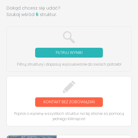
Dokąd chcesz się udać?
Szukaj wśród
6
struktur.
FILTRUJ WYNIKI
Filtruj struktury i dopasuj wyszukiwanie do swoich potrzeb!
KONTAKT BEZ ZOBOWIĄZAŃ
Poproś o wycenę wszystkich struktur na tej stronie za pomocą
jednego kliknięcia!