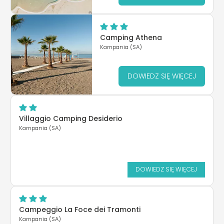
Camping Athena
Kampania (SA)
DOWIEDZ SIĘ WIĘCEJ
Villaggio Camping Desiderio
Kampania (SA)
DOWIEDZ SIĘ WIĘCEJ
Campeggio La Foce dei Tramonti
Kampania (SA)