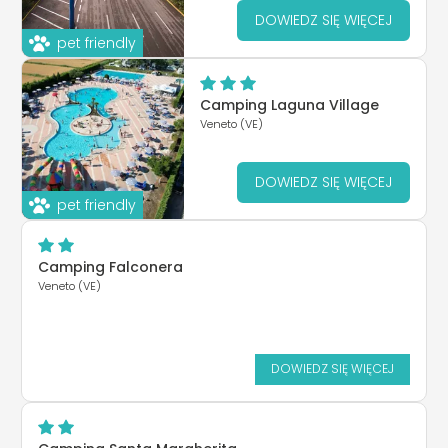
DOWIEDZ SIĘ WIĘCEJ
pet friendly
Camping Laguna Village
Veneto (VE)
DOWIEDZ SIĘ WIĘCEJ
pet friendly
Camping Falconera
Veneto (VE)
DOWIEDZ SIĘ WIĘCEJ