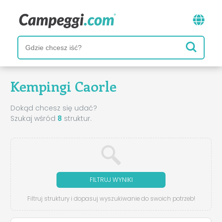
Kempingi Caorle
Dokąd chcesz się udać?
Szukaj wśród
8
struktur.
FILTRUJ WYNIKI
Filtruj struktury i dopasuj wyszukiwanie do swoich potrzeb!