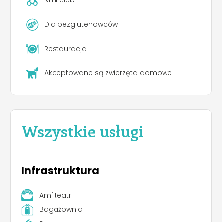
Mini club
Dla bezglutenowców
Restauracja
Akceptowane są zwierzęta domowe
Wszystkie usługi
Infrastruktura
Amfiteatr
Bagażownia