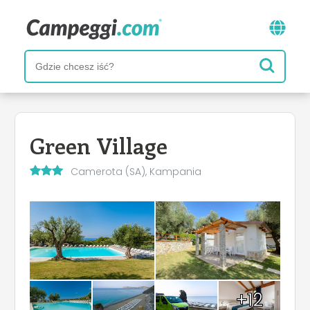
Green Village
Camerota (SA), Kampania
+12