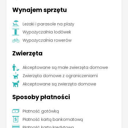
Wynajem sprzętu
Leżaki i parasole na plaży
Wypożyczalnia lodówek
Wypożyczalnia rowerów
Zwierzęta
Akceptowane są małe zwierzęta domowe
Zwierzęta domowe z ograniczeniami
Akceptowane są zwierzęta domowe
Sposoby płatności
Leaflet
|
©
Koobcamp S.r.l.
Płatność gotówką
Płatność kartą bankomatową
Płatność kartą kredytową