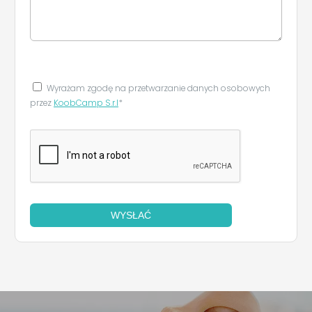
Wyrażam zgodę na przetwarzanie danych osobowych
przez
KoobCamp S.r.l
*
WYSŁAĆ