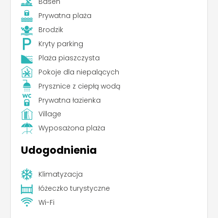
Basen
Prywatna plaża
Brodzik
Kryty parking
Plaża piaszczysta
Pokoje dla niepalących
Prysznice z ciepłą wodą
Prywatna łazienka
Village
Wyposażona plaża
Udogodnienia
Klimatyzacja
łóżeczko turystyczne
Wi-Fi