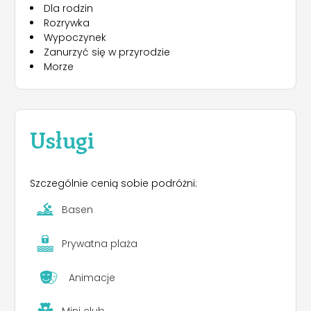
Dla rodzin
przygodę i odkrywanie dziewiczej przyrody.
Rozrywka
Wypoczynek
Zanurzyć się w przyrodzie
Morze
Usługi
Szczególnie cenią sobie podróżni:
Basen
Prywatna plaża
Animacje