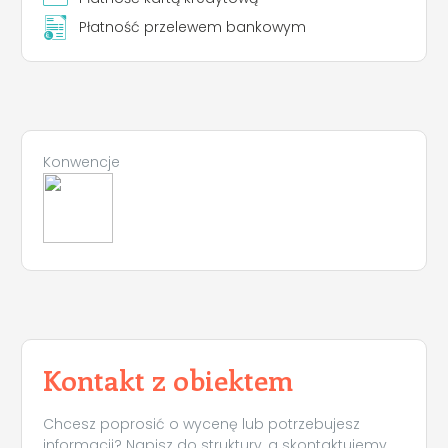
Płatność przelewem bankowym
Konwencje
Kontakt z obiektem
Chcesz poprosić o wycenę lub potrzebujesz
informacji? Napisz do struktury, a skontaktujemy