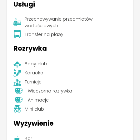
Usługi
Przechowywanie przedmiotów
wartościowych
Transfer na plażę
Rozrywka
Baby club
Karaoke
Turnieje
Wieczorna rozrywka
Animacje
Mini club
Wyżywienie
Bar