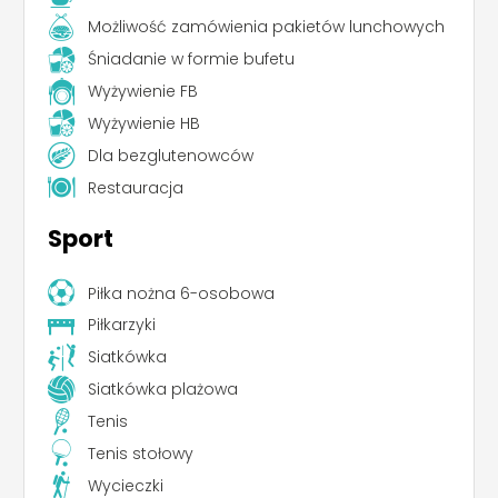
Możliwość zamówienia pakietów lunchowych
Śniadanie w formie bufetu
Wyżywienie FB
Wyżywienie HB
Dla bezglutenowców
Restauracja
Sport
Piłka nożna 6-osobowa
Piłkarzyki
Siatkówka
Siatkówka plażowa
Tenis
Tenis stołowy
Wycieczki