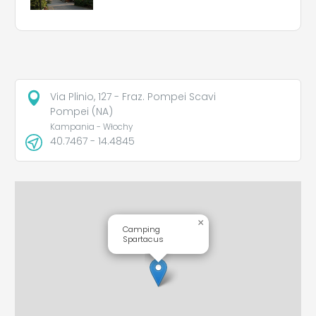
Via Plinio, 127 - Fraz. Pompei Scavi
Pompei (NA)
Kampania - Włochy
40.7467 - 14.4845
×
Camping
Spartacus