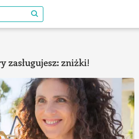
y zasługujesz: zniżki!