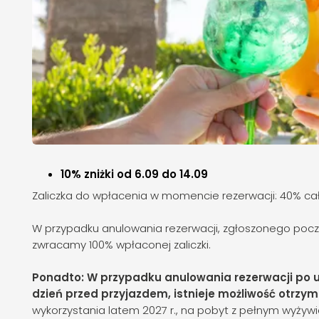
10% zniżki od 6.09 do 14.09
Zaliczka
do wpłacenia w momencie rezerwacji: 40% cał
W przypadku anulowania rezerwacji, zgłoszonego pocztą
zwracamy 100% wpłaconej zaliczki.
Ponadto: W przypadku anulowania rezerwacji po u
dzień przed przyjazdem, istnieje możliwość otrzy
wykorzystania latem 2027 r., na pobyt z pełnym wyży