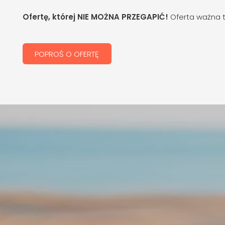
Ofertę, której NIE MOŻNA PRZEGAPIĆ!
Oferta ważna ty
POPROŚ O OFERTĘ