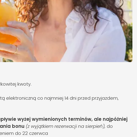
kowitej kwoty.
 elektroniczną co najmniej 14 dni przed przyjazdem,
pływie wyżej wymienionych terminów, ale najpóźniej
mania bonu
(z wyjątkiem rezerwacji na sierpień),
do
wieniem do 22 czerwca