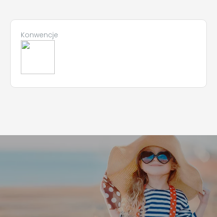
Konwencje