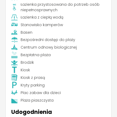
Łazienka przystosowana do potrzeb osób
niepełnosprawnych
Łazienka z ciepłą wodą
Stanowisko kamperów
Basen
Bezpośredni dostęp do plaży
Centrum odnowy biologicznej
Bezpłatna plaża
Brodzik
Kiosk
Kiosk z prasą
Kryty parking
Plac zabaw dla dzieci
Plaża piaszczysta
Udogodnienia