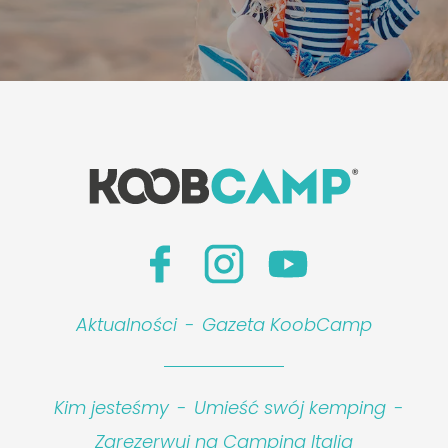
Aktualności
-
Gazeta KoobCamp
Kim jesteśmy
-
Umieść swój kemping
-
Zarezerwuj na Camping Italia