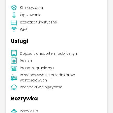
Klimatyzacja
Ogrzewanie
łóżeczko turystyczne
Wi-Fi
Usługi
Dojazd transportem publicznym
Pralnia
Prasa zagraniczna
Przechowywanie przedmiotów
wartościowych
Recepcja wielojęzyczna
Rozrywka
Baby club