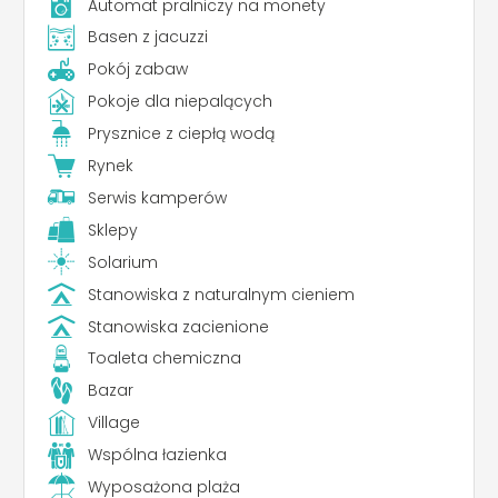
Automat pralniczy na monety
Basen z jacuzzi
Pokój zabaw
Pokoje dla niepalących
Prysznice z ciepłą wodą
Rynek
Serwis kamperów
Sklepy
Solarium
Stanowiska z naturalnym cieniem
Stanowiska zacienione
Toaleta chemiczna
Bazar
Village
Wspólna łazienka
Wyposażona plaża