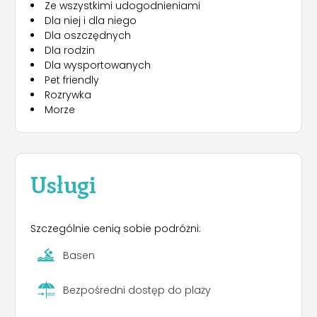
Ze wszystkimi udogodnieniami
Dla niej i dla niego
Dla oszczędnych
Dla rodzin
Dla wysportowanych
Pet friendly
Rozrywka
Morze
Usługi
Szczególnie cenią sobie podróżni:
Basen
Bezpośredni dostęp do plaży