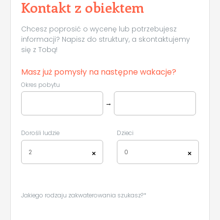
Kontakt z obiektem
Chcesz poprosić o wycenę lub potrzebujesz
informacji? Napisz do struktury, a skontaktujemy
się z Tobą!
Masz już pomysły na następne wakacje?
Okres pobytu
→
Dorośli ludzie
Dzieci
2
0
×
×
Jakiego rodzaju zakwaterowania szukasz?*