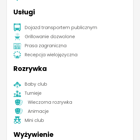
Usługi
Dojazd transportem publicznym
Grillowanie dozwolone
Prasa zagraniczna
Recepcja wielojęzyczna
Rozrywka
Baby club
Turnieje
Wieczorna rozrywka
Animacje
Mini club
Wyżywienie