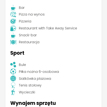
Bar
Pizza na wynos
Pizzeria
Restaurant with Take Away Service
Snack-bar
Restauracja
Sport
Bule
Piłka nożna 6-osobowa
Siatkówka plażowa
Tenis stołowy
Wycieczki
Wynajem sprzętu