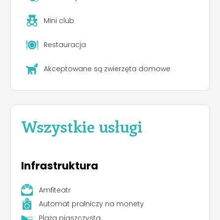
Mini club
Restauracja
Akceptowane są zwierzęta domowe
Wszystkie usługi
Infrastruktura
Amfiteatr
Automat pralniczy na monety
Plaża piaszczysta