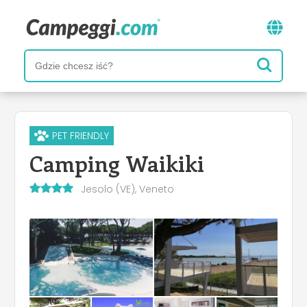
PET FRIENDLY
Camping Waikiki
Jesolo (VE), Veneto