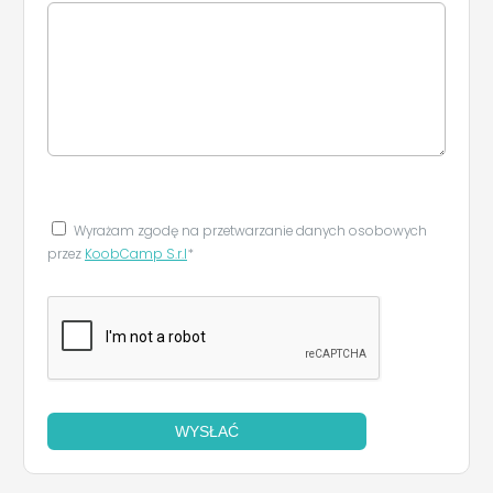
Wyrażam zgodę na przetwarzanie danych osobowych
przez
KoobCamp S.r.l
*
WYSŁAĆ