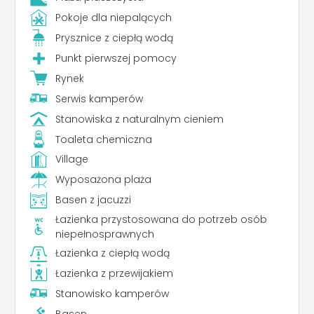
Pokoje dla niepalących
Prysznice z ciepłą wodą
Punkt pierwszej pomocy
Rynek
Serwis kamperów
Stanowiska z naturalnym cieniem
Toaleta chemiczna
Village
Wyposażona plaża
Basen z jacuzzi
Łazienka przystosowana do potrzeb osób
niepełnosprawnych
Łazienka z ciepłą wodą
Łazienka z przewijakiem
Stanowisko kamperów
Basen