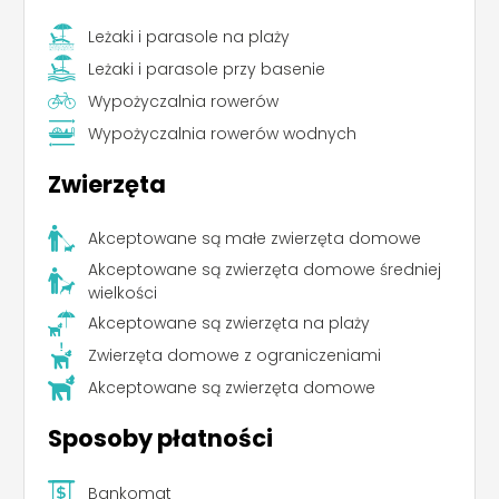
Leżaki i parasole na plaży
Leżaki i parasole przy basenie
Wypożyczalnia rowerów
Wypożyczalnia rowerów wodnych
Zwierzęta
Akceptowane są małe zwierzęta domowe
Akceptowane są zwierzęta domowe średniej
wielkości
Akceptowane są zwierzęta na plaży
Zwierzęta domowe z ograniczeniami
Akceptowane są zwierzęta domowe
Sposoby płatności
Leaflet
|
©
Koobcamp S.r.l.
Bankomat