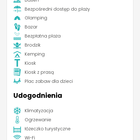
Bezpośredni dostęp do plaży
Glamping
Bazar
Bezpłatna plaża
Brodzik
Kemping
Kiosk
Kiosk z prasą
Plac zabaw dla dzieci
Udogodnienia
Klimatyzacja
Ogrzewanie
łóżeczko turystyczne
Wi-Fi