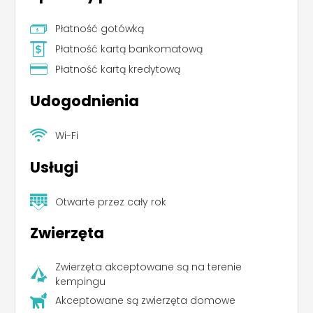
Płatność gotówką
Płatność kartą bankomatową
Płatność kartą kredytową
Udogodnienia
Wi-Fi
Usługi
Leaflet
|
©
Koobcamp S.r.l.
Otwarte przez cały rok
Zwierzęta
Zwierzęta akceptowane są na terenie
kempingu
Akceptowane są zwierzęta domowe