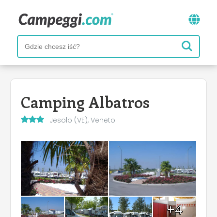
Camping Albatros
Jesolo (VE), Veneto
+4