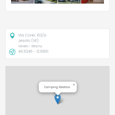
Via Corer, 102/a
Jesolo (VE)
Veneto - Włochy
45.5245 - 12.6901
×
Camping Albatros