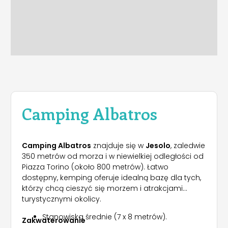
Camping Albatros
Camping Albatros
znajduje się w
Jesolo
, zaledwie
350 metrów od morza i w niewielkiej odległości od
Piazza Torino (około 800 metrów). Łatwo
dostępny, kemping oferuje idealną bazę dla tych,
którzy chcą cieszyć się morzem i atrakcjami
turystycznymi okolicy.
Stanowiska średnie (7 x 8 metrów).
Zakwaterowanie