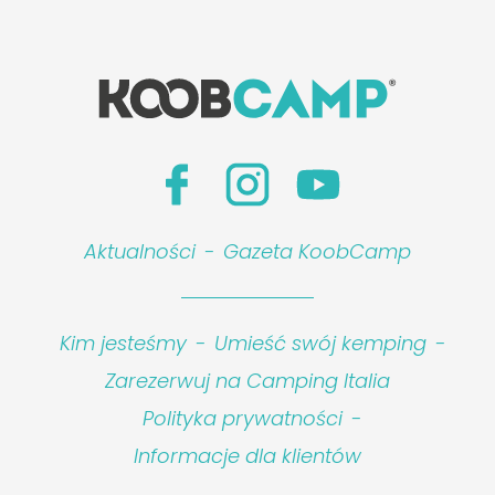
Aktualności
-
Gazeta KoobCamp
Leaflet
|
©
Koobcamp S.r.l.
Kim jesteśmy
-
Umieść swój kemping
-
Zarezerwuj na Camping Italia
Polityka prywatności
-
Informacje dla klientów