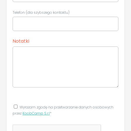
Telefon (dla szybszego kontaktu)
Notatki
Wyrażam zgodę na przetwarzanie danych osobowych
przez
KoobCamp S.r.l
*