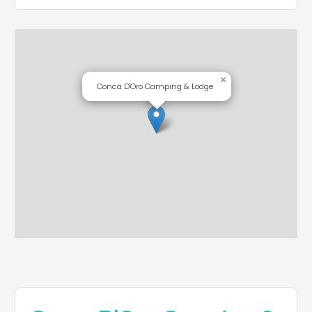
×
Conca D'Oro Camping & Lodge