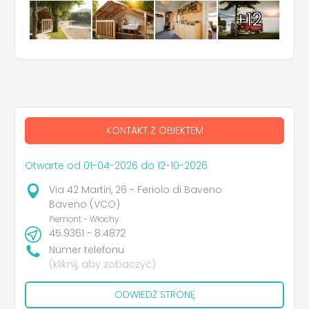
+12
KONTAKT Z OBIEKTEM
Otwarte od 01-04-2026 do 12-10-2026
Via 42 Martiri, 26 - Feriolo di Baveno
Baveno (VCO)
Piemont - Włochy
45.9361 - 8.4872
Numer telefonu
(kliknij, aby zobaczyć)
ODWIEDŹ STRONĘ