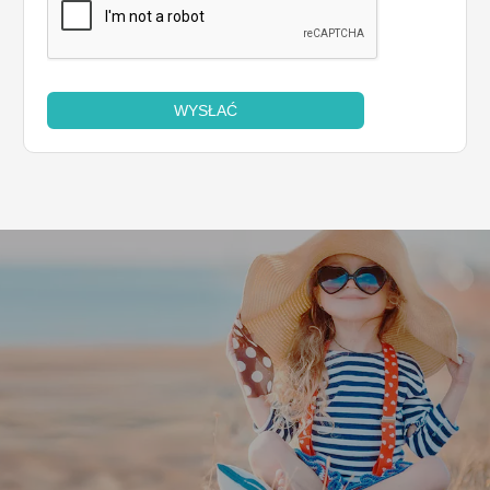
WYSŁAĆ