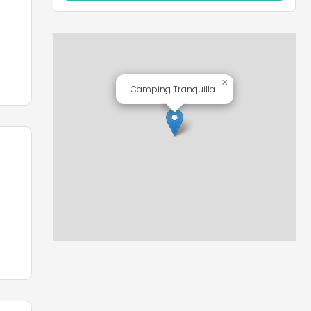
py
×
Camping Tranquilla