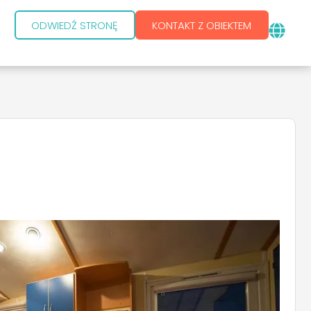
ODWIEDŹ STRONĘ
KONTAKT Z OBIEKTEM