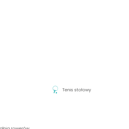
Tenis stołowy
alnia rowerów