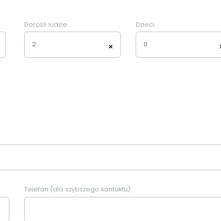
Dorośli ludzie
Dzieci
2
0
×
Telefon (dla szybszego kontaktu)