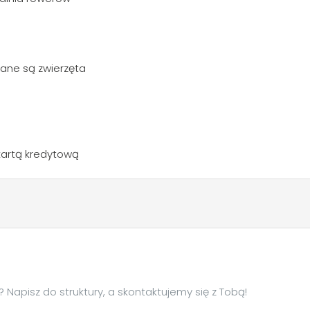
ane są zwierzęta
kartą kredytową
Napisz do struktury, a skontaktujemy się z Tobą!