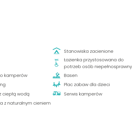
Stanowiska zacienione
Łazienka przystosowana do
potrzeb osób niepełnosprawn
ko kamperów
Basen
ing
Plac zabaw dla dzieci
 z ciepłą wodą
Serwis kamperów
a z naturalnym cieniem