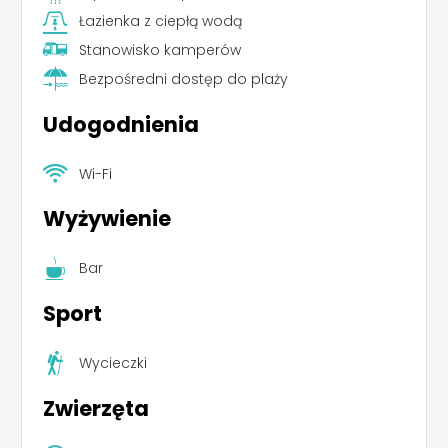
Łazienka z ciepłą wodą
Stanowisko kamperów
Bezpośredni dostęp do plaży
Udogodnienia
Wi-Fi
Wyżywienie
Bar
Sport
Wycieczki
Zwierzęta