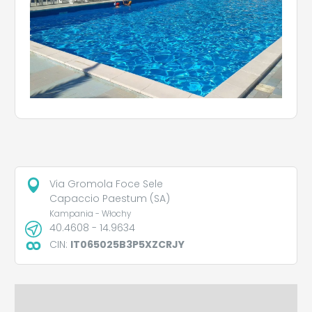
Via Gromola Foce Sele
Capaccio Paestum (SA)
Kampania - Włochy
40.4608 - 14.9634
CIN:
IT065025B3P5XZCRJY