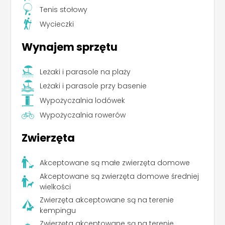
Tenis stołowy
Wycieczki
Wynajem sprzętu
Leżaki i parasole na plaży
Leżaki i parasole przy basenie
Leaflet
|
©
Koobcamp S.r.l.
Wypożyczalnia lodówek
Wypożyczalnia rowerów
Zwierzęta
Akceptowane są małe zwierzęta domowe
Akceptowane są zwierzęta domowe średniej
wielkości
Zwierzęta akceptowane są na terenie
kempingu
Zwierzęta akceptowane są na terenie