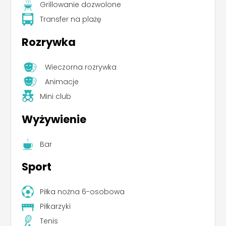
Grillowanie dozwolone
Transfer na plażę
Rozrywka
Wieczorna rozrywka
Animacje
Mini club
Wyżywienie
Bar
Sport
Piłka nożna 6-osobowa
Piłkarzyki
Tenis