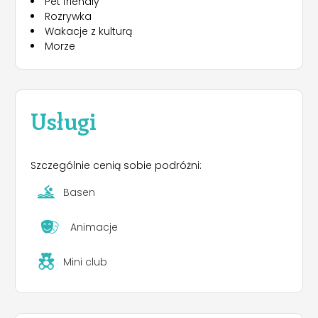
Pet friendly
Rozrywka
Wakacje z kulturą
Morze
Usługi
Szczególnie cenią sobie podróżni:
Basen
Animacje
Mini club