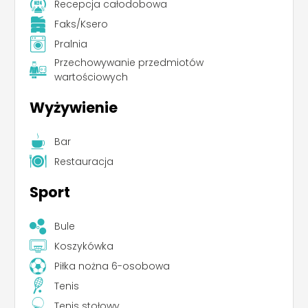
Recepcja całodobowa
Faks/Ksero
Pralnia
Przechowywanie przedmiotów
wartościowych
Wyżywienie
Bar
Restauracja
Sport
Bule
Koszykówka
Piłka nożna 6-osobowa
Tenis
Tenis stołowy