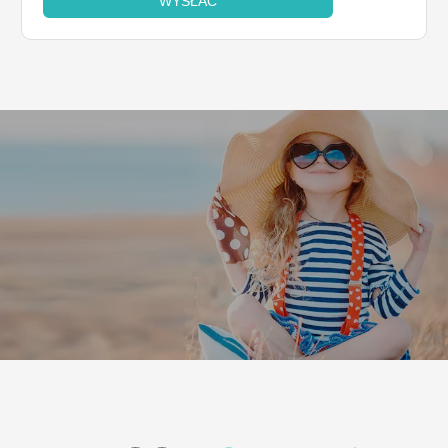
WYSŁAĆ