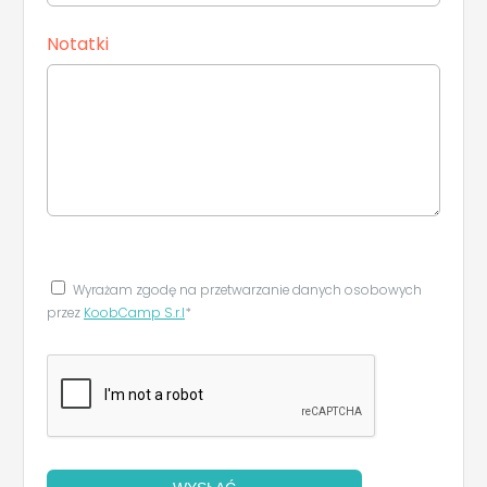
Notatki
Wyrażam zgodę na przetwarzanie danych osobowych
przez
KoobCamp S.r.l
*