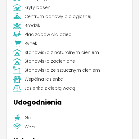
Kryty basen
Centrum odnowy biologicznej
Brodzik
Plac zabaw dla dzieci
Rynek
Stanowiska z naturalnym cieniem
Stanowiska zacienione
Stanowiska ze sztucznym cieniem
Wspólna łazienka
Łazienka z ciepłą wodą
Udogodnienia
Grill
Wi-Fi