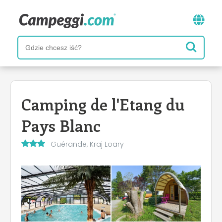
Camping de l'Etang du
Pays Blanc
Guérande, Kraj Loary‎