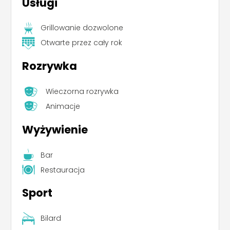
Usługi
Grillowanie dozwolone
Otwarte przez cały rok
Rozrywka
Wieczorna rozrywka
Animacje
Wyżywienie
Bar
Restauracja
Sport
Bilard