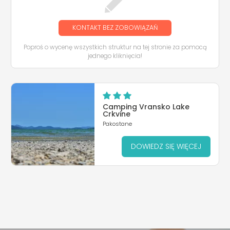
KONTAKT BEZ ZOBOWIĄZAŃ
Poproś o wycenę wszystkich struktur na tej stronie za pomocą
jednego kliknięcia!
Camping Vransko Lake
Crkvine
Pakostane
DOWIEDZ SIĘ WIĘCEJ