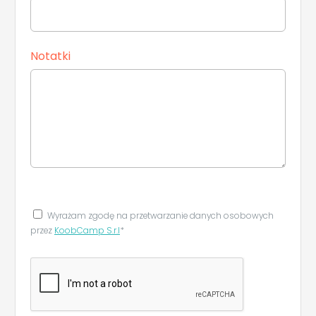
Notatki
Wyrażam zgodę na przetwarzanie danych osobowych
przez
KoobCamp S.r.l
*