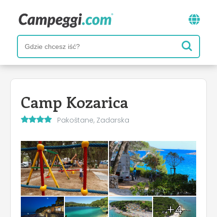
Camp Kozarica
Pakoštane, Zadarska
+4