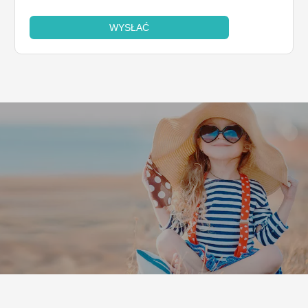
WYSŁAĆ