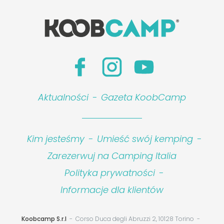
Aktualności
-
Gazeta KoobCamp
Kim jesteśmy
-
Umieść swój kemping
-
Zarezerwuj na Camping Italia
Polityka prywatności
-
Informacje dla klientów
Koobcamp S.r.l
Corso Duca degli Abruzzi 2, 10128 Torino