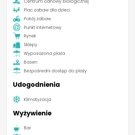
Centrum odnowy biologicznej
Plac zabaw dla dzieci
Pokój zabaw
Punkt internetowy
Rynek
Sklepy
Wyposażona plaża
Basen
Bezpośredni dostęp do plaży
Udogodnienia
Klimatyzacja
Wyżywienie
Bar