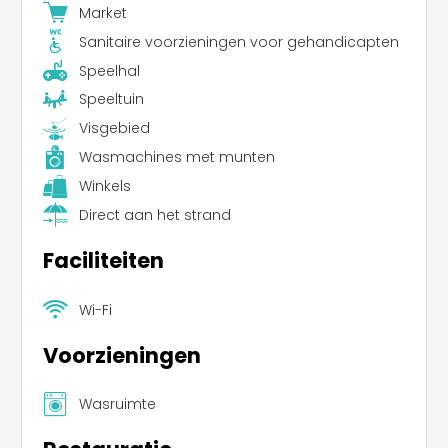
Market
Sanitaire voorzieningen voor gehandicapten
Speelhal
Speeltuin
Visgebied
Wasmachines met munten
Winkels
Direct aan het strand
Faciliteiten
Wi-Fi
Voorzieningen
Wasruimte