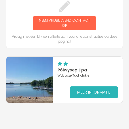
NEEM VRIJBLIJVEND CONTACT
OP
Vraag met één klik een offerte aan voor alle constructies op deze
pagina!
Półwysep Lipa
Wdzydze Tucholskie
MEER INFORMATIE