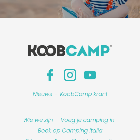
Nieuws
-
KoobCamp krant
Wie we zijn
-
Voeg je camping in
-
Boek op Camping Italia