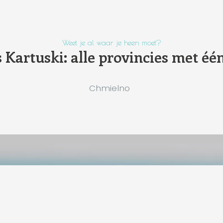
Weet je al waar je heen moet?
Kartuski: alle provincies met éé
Chmielno