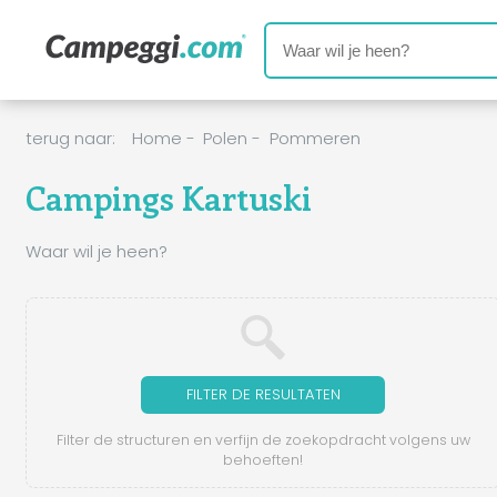
terug naar:
Home
-
Polen
-
Pommeren
Campings Kartuski
Waar wil je heen?
FILTER DE RESULTATEN
Filter de structuren en verfijn de zoekopdracht volgens uw
behoeften!